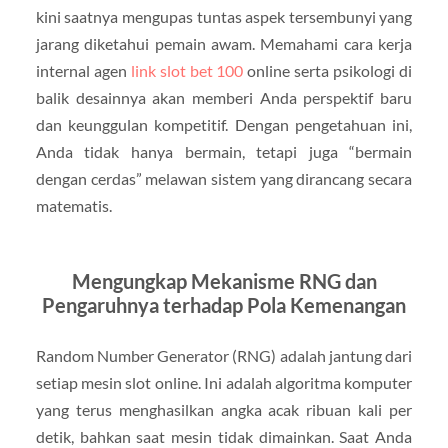
kini saatnya mengupas tuntas aspek tersembunyi yang
jarang diketahui pemain awam. Memahami cara kerja
internal agen
link slot bet 100
online serta psikologi di
balik desainnya akan memberi Anda perspektif baru
dan keunggulan kompetitif. Dengan pengetahuan ini,
Anda tidak hanya bermain, tetapi juga “bermain
dengan cerdas” melawan sistem yang dirancang secara
matematis.
Mengungkap Mekanisme RNG dan
Pengaruhnya terhadap Pola Kemenangan
Random Number Generator (RNG) adalah jantung dari
setiap mesin slot online. Ini adalah algoritma komputer
yang terus menghasilkan angka acak ribuan kali per
detik, bahkan saat mesin tidak dimainkan. Saat Anda