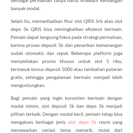
berbagai permainan tanpa harus khawatir kehilangan
banyak modal.
Selain itu, memanfaatkan fitur slot QRIS 5rb atau slot
depo 5k QRIS bisa meningkatkan efisiensi bermain.
Pemain dapat langsung fokus pada strategi permainan,
karena proses deposit 5k dan penarikan kemenangan
sudah otomatis dan cepat. Beberapa platform juga
menyediakan promo khusus untuk slot 5 ribu,
termasuk bonus deposit 5000 atau tambahan putaran
gratis, sehingga pengalaman bermain menjadi lebih
menguntungkan.
Bagi pemain yang ingin konsisten bermain dengan
modal minim, slot deposit 5k dan depo 5k menjadi
pilihan terbaik. Dengan modal kecil, pemain tetap bisa
mengakses berbagai jenis
slot depo 5k
resmi yang
menawarkan variasi tema menarik, mulai dari