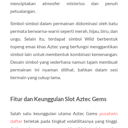
menciptakan atmosfer misterius dan penuh
petualangan.
Simbol-simbol dalam permainan didominasi oleh batu
permata berwarna-warni seperti merah, hijau, biru, dan
ungu. Selain itu, terdapat simbol Wild berbentuk
topeng emas khas Aztec yang berfungsi menggantikan
simbol lain untuk membentuk kombinasi kemenangan.
Desain simbol yang sederhana namun tajam membuat
permainan ini nyaman dilihat, bahkan dalam sesi
bermain yang cukup lama.
Fitur dan Keunggulan Slot Aztec Gems
Salah satu keunggulan utama Aztec Gems
pusatwin
daftar
terletak pada tingkat volatilitasnya yang tinggi.