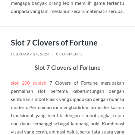
mengapa banyak orang lebih memilih game tertentu
daripada yang lain, meskipun secara matematis serupa.
Slot 7 Clovers of Fortune
FEBRUARY 24, 2026
/
0 COMMENTS
Slot 7 Clovers of Fortune
slot 200 rupiah
7 Clovers of Fortune merupakan
permainan slot bertema keberuntungan dengan
sentuhan simbol klasik yang dipadukan dengan nuansa
modern. Permainan ini menghadirkan atmosfer kasino
tradisional yang identik dengan simbol angka tujuh
dan daun semanggi sebagai lambang hoki. Kombinasi
visual yang cerah, animasi halus, serta tata suara yang