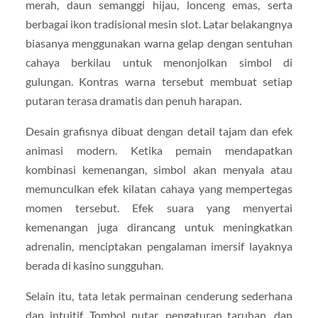
merah, daun semanggi hijau, lonceng emas, serta
berbagai ikon tradisional mesin slot. Latar belakangnya
biasanya menggunakan warna gelap dengan sentuhan
cahaya berkilau untuk menonjolkan simbol di
gulungan. Kontras warna tersebut membuat setiap
putaran terasa dramatis dan penuh harapan.
Desain grafisnya dibuat dengan detail tajam dan efek
animasi modern. Ketika pemain mendapatkan
kombinasi kemenangan, simbol akan menyala atau
memunculkan efek kilatan cahaya yang mempertegas
momen tersebut. Efek suara yang menyertai
kemenangan juga dirancang untuk meningkatkan
adrenalin, menciptakan pengalaman imersif layaknya
berada di kasino sungguhan.
Selain itu, tata letak permainan cenderung sederhana
dan intuitif. Tombol putar, pengaturan taruhan, dan