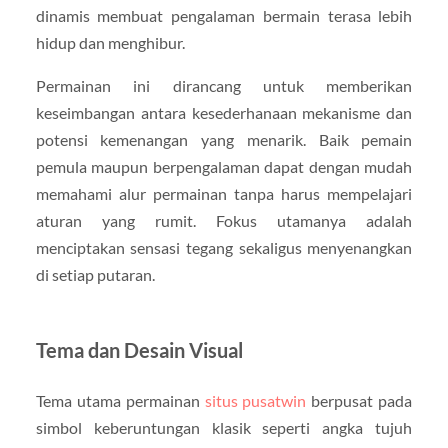
dinamis membuat pengalaman bermain terasa lebih
hidup dan menghibur.
Permainan ini dirancang untuk memberikan
keseimbangan antara kesederhanaan mekanisme dan
potensi kemenangan yang menarik. Baik pemain
pemula maupun berpengalaman dapat dengan mudah
memahami alur permainan tanpa harus mempelajari
aturan yang rumit. Fokus utamanya adalah
menciptakan sensasi tegang sekaligus menyenangkan
di setiap putaran.
Tema dan Desain Visual
Tema utama permainan
situs pusatwin
berpusat pada
simbol keberuntungan klasik seperti angka tujuh