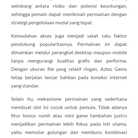
seimbang antara risiko dan potensi keuntungan,
sehingga pemain dapat menikmati permainan dengan
strategi pengelolaan modal yang tepat.
Kemudahan akses juga menjadi salah satu faktor
pendukung popularitasnya. Permainan ini dapat
dimainkan melalui perangkat desktop maupun mobile
tanpa mengurangi kualitas grafis dan performa.
Dengan ukuran file yang relatif ringan, Aztec Gems
tetap berjalan lancar bahkan pada koneksi internet
yang standar.
Selain itu, mekanisme permainan yang sederhana
membuat slot ini cocok untuk pemula. Tidak adanya
fitur bonus rumit atau mini game tambahan justru
menjadikan permainan lebih fokus pada inti utama,
yaitu memutar gulungan dan memburu kombinasi