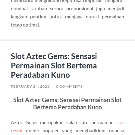
membantu menghindari keputusan impulsif. Mengatur
nominal taruhan secara proporsional juga menjadi
langkah penting untuk menjaga durasi permainan
tetap optimal.
Slot Aztec Gems: Sensasi
Permainan Slot Bertema
Peradaban Kuno
FEBRUARY 24, 2026
/
0 COMMENTS
Slot Aztec Gems: Sensasi Permainan Slot
Bertema Peradaban Kuno
Aztec Gems
merupakan salah satu permainan
slot
resmi
online populer yang menghadirkan nuansa