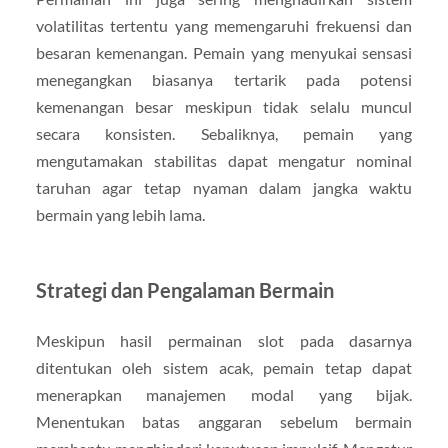
volatilitas tertentu yang memengaruhi frekuensi dan
besaran kemenangan. Pemain yang menyukai sensasi
menegangkan biasanya tertarik pada potensi
kemenangan besar meskipun tidak selalu muncul
secara konsisten. Sebaliknya, pemain yang
mengutamakan stabilitas dapat mengatur nominal
taruhan agar tetap nyaman dalam jangka waktu
bermain yang lebih lama.
Strategi dan Pengalaman Bermain
Meskipun hasil permainan slot pada dasarnya
ditentukan oleh sistem acak, pemain tetap dapat
menerapkan manajemen modal yang bijak.
Menentukan batas anggaran sebelum bermain