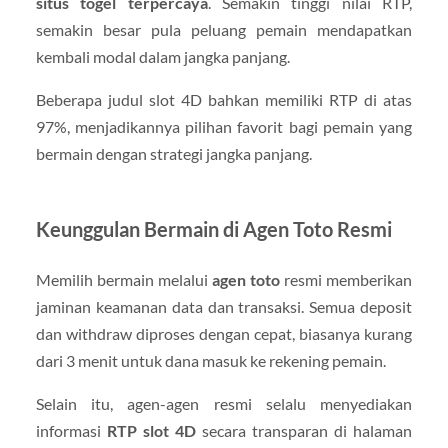
situs togel terpercaya
. Semakin tinggi nilai RTP,
semakin besar pula peluang pemain mendapatkan
kembali modal dalam jangka panjang.
Beberapa judul slot 4D bahkan memiliki RTP di atas
97%, menjadikannya pilihan favorit bagi pemain yang
bermain dengan strategi jangka panjang.
Keunggulan Bermain di Agen Toto Resmi
Memilih bermain melalui
agen toto
resmi memberikan
jaminan keamanan data dan transaksi. Semua deposit
dan withdraw diproses dengan cepat, biasanya kurang
dari 3 menit untuk dana masuk ke rekening pemain.
Selain itu, agen-agen resmi selalu menyediakan
informasi
RTP slot 4D
secara transparan di halaman