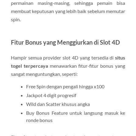
permainan masing-masing, sehingga pemain bisa
membuat keputusan yang lebih baik sebelum memutar
spin.
Fitur Bonus yang Menggiurkan di Slot 4D
Hampir semua provider slot 4D yang tersedia di
situs
togel terpercaya
menawarkan fitur-fitur bonus yang
sangat menguntungkan, seperti:
Free Spin dengan pengali hingga x100
Jackpot 4 digit progresif
Wild dan Scatter khusus angka
Buy Bonus Feature untuk langsung masuk ke
ronde bonus