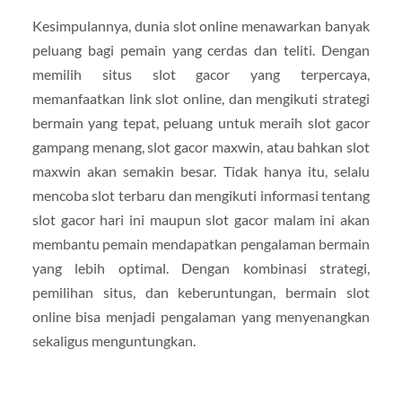
Kesimpulannya, dunia slot online menawarkan banyak
peluang bagi pemain yang cerdas dan teliti. Dengan
memilih situs slot gacor yang terpercaya,
memanfaatkan link slot online, dan mengikuti strategi
bermain yang tepat, peluang untuk meraih slot gacor
gampang menang, slot gacor maxwin, atau bahkan slot
maxwin akan semakin besar. Tidak hanya itu, selalu
mencoba slot terbaru dan mengikuti informasi tentang
slot gacor hari ini maupun slot gacor malam ini akan
membantu pemain mendapatkan pengalaman bermain
yang lebih optimal. Dengan kombinasi strategi,
pemilihan situs, dan keberuntungan, bermain slot
online bisa menjadi pengalaman yang menyenangkan
sekaligus menguntungkan.