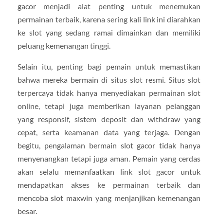
gacor menjadi alat penting untuk menemukan
permainan terbaik, karena sering kali link ini diarahkan
ke slot yang sedang ramai dimainkan dan memiliki
peluang kemenangan tinggi.
Selain itu, penting bagi pemain untuk memastikan
bahwa mereka bermain di situs slot resmi. Situs slot
terpercaya tidak hanya menyediakan permainan slot
online, tetapi juga memberikan layanan pelanggan
yang responsif, sistem deposit dan withdraw yang
cepat, serta keamanan data yang terjaga. Dengan
begitu, pengalaman bermain slot gacor tidak hanya
menyenangkan tetapi juga aman. Pemain yang cerdas
akan selalu memanfaatkan link slot gacor untuk
mendapatkan akses ke permainan terbaik dan
mencoba slot maxwin yang menjanjikan kemenangan
besar.