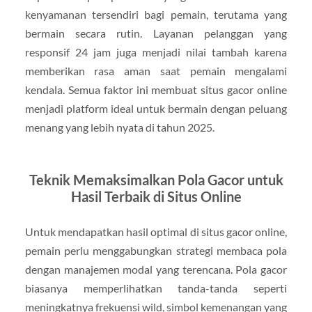
kenyamanan tersendiri bagi pemain, terutama yang
bermain secara rutin. Layanan pelanggan yang
responsif 24 jam juga menjadi nilai tambah karena
memberikan rasa aman saat pemain mengalami
kendala. Semua faktor ini membuat situs gacor online
menjadi platform ideal untuk bermain dengan peluang
menang yang lebih nyata di tahun 2025.
Teknik Memaksimalkan Pola Gacor untuk
Hasil Terbaik di Situs Online
Untuk mendapatkan hasil optimal di situs gacor online,
pemain perlu menggabungkan strategi membaca pola
dengan manajemen modal yang terencana. Pola gacor
biasanya memperlihatkan tanda-tanda seperti
meningkatnya frekuensi wild, simbol kemenangan yang