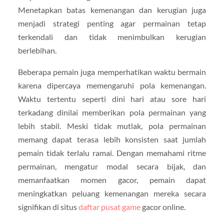
Menetapkan batas kemenangan dan kerugian juga
menjadi strategi penting agar permainan tetap
terkendali dan tidak menimbulkan kerugian
berlebihan.
Beberapa pemain juga memperhatikan waktu bermain
karena dipercaya memengaruhi pola kemenangan.
Waktu tertentu seperti dini hari atau sore hari
terkadang dinilai memberikan pola permainan yang
lebih stabil. Meski tidak mutlak, pola permainan
memang dapat terasa lebih konsisten saat jumlah
pemain tidak terlalu ramai. Dengan memahami ritme
permainan, mengatur modal secara bijak, dan
memanfaatkan momen gacor, pemain dapat
meningkatkan peluang kemenangan mereka secara
signifikan di situs
daftar pusat game
gacor online.