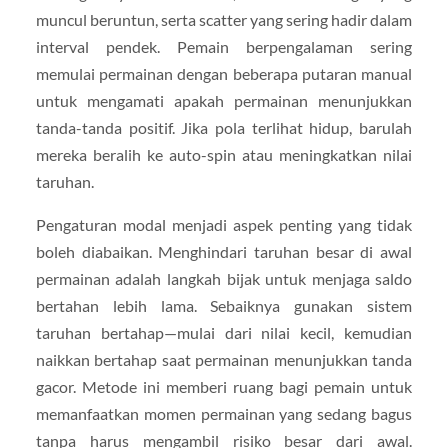
muncul beruntun, serta scatter yang sering hadir dalam
interval pendek. Pemain berpengalaman sering
memulai permainan dengan beberapa putaran manual
untuk mengamati apakah permainan menunjukkan
tanda-tanda positif. Jika pola terlihat hidup, barulah
mereka beralih ke auto-spin atau meningkatkan nilai
taruhan.
Pengaturan modal menjadi aspek penting yang tidak
boleh diabaikan. Menghindari taruhan besar di awal
permainan adalah langkah bijak untuk menjaga saldo
bertahan lebih lama. Sebaiknya gunakan sistem
taruhan bertahap—mulai dari nilai kecil, kemudian
naikkan bertahap saat permainan menunjukkan tanda
gacor. Metode ini memberi ruang bagi pemain untuk
memanfaatkan momen permainan yang sedang bagus
tanpa harus mengambil risiko besar dari awal.