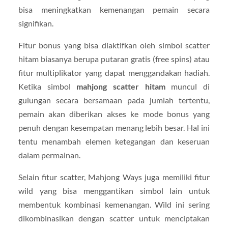
bisa meningkatkan kemenangan pemain secara
signifikan.
Fitur bonus yang bisa diaktifkan oleh simbol scatter
hitam biasanya berupa putaran gratis (free spins) atau
fitur multiplikator yang dapat menggandakan hadiah.
Ketika simbol
mahjong scatter hitam
muncul di
gulungan secara bersamaan pada jumlah tertentu,
pemain akan diberikan akses ke mode bonus yang
penuh dengan kesempatan menang lebih besar. Hal ini
tentu menambah elemen ketegangan dan keseruan
dalam permainan.
Selain fitur scatter, Mahjong Ways juga memiliki fitur
wild yang bisa menggantikan simbol lain untuk
membentuk kombinasi kemenangan. Wild ini sering
dikombinasikan dengan scatter untuk menciptakan