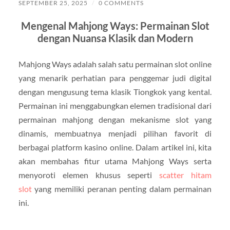
SEPTEMBER 25, 2025
/
0 COMMENTS
Mengenal Mahjong Ways: Permainan Slot
dengan Nuansa Klasik dan Modern
Mahjong Ways adalah salah satu permainan slot online
yang menarik perhatian para penggemar judi digital
dengan mengusung tema klasik Tiongkok yang kental.
Permainan ini menggabungkan elemen tradisional dari
permainan mahjong dengan mekanisme slot yang
dinamis, membuatnya menjadi pilihan favorit di
berbagai platform kasino online. Dalam artikel ini, kita
akan membahas fitur utama Mahjong Ways serta
menyoroti elemen khusus seperti
scatter hitam
slot
yang memiliki peranan penting dalam permainan
ini.