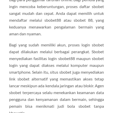
ingin mencoba keberuntungan, proses daftar sbobet
sangat mudah dan cepat. Anda dapat memilih untuk
mendaftar melalui sbobet88 atau sbobet 88, yang
keduanya menawarkan pengalaman bermain yang
aman dan nyaman.
Bagi yang sudah memiliki akun, proses login sbobet
dapat dilakukan melalui berbagai perangkat. Sbobet
menyediakan fasilitas login sbobet88 maupun sbobet
login yang dapat diakses melalui komputer maupun
smartphone. Selain itu, situs sbobet juga menyediakan
link sbobet alternatif yang memastikan akses tetap
lancar meskipun ada kendala jaringan atau blokir. Agen
sbobet terpercaya selalu menekankan keamanan data
pengguna dan kenyamanan dalam bermain, sehingga
pemain bisa menikmati judi bola sbobet tanpa
khawatir.