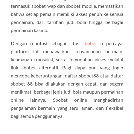
termasuk sbobet wap dan sbobet mobile, memastikan
bahwa setiap pemain memiliki akses penuh ke semua
permainan, dari taruhan judi bola hingga berbagai
permainan kasino.
Dengan reputasi sebagai situs
sbobet
terpercaya,
platform ini menawarkan kenyamanan bermain,
keamanan transaksi, serta kemudahan akses melalui
link sbobet alternatif. Bagi siapa pun yang ingin
mencoba keberuntungan, daftar sbobet88 atau daftar
sbobet 88 bisa dilakukan dengan cepat, dan segera
menikmati berbagai jenis judi bola maupun permainan
online lainnya. Sbobet online menghadirkan
pengalaman bermain yang seru, aman, dan fleksibel
bagi semua penggunanya.