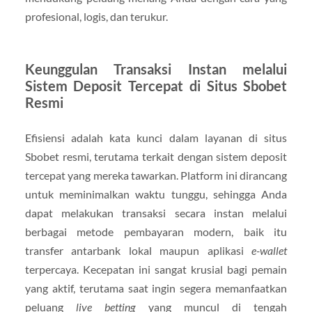
profesional, logis, dan terukur.
Keunggulan Transaksi Instan melalui
Sistem Deposit Tercepat di Situs Sbobet
Resmi
Efisiensi adalah kata kunci dalam layanan di situs
Sbobet resmi, terutama terkait dengan sistem deposit
tercepat yang mereka tawarkan. Platform ini dirancang
untuk meminimalkan waktu tunggu, sehingga Anda
dapat melakukan transaksi secara instan melalui
berbagai metode pembayaran modern, baik itu
transfer antarbank lokal maupun aplikasi
e-wallet
terpercaya. Kecepatan ini sangat krusial bagi pemain
yang aktif, terutama saat ingin segera memanfaatkan
peluang
live betting
yang muncul di tengah