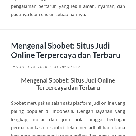
pengalaman bertaruh yang lebih aman, nyaman, dan
pastinya lebih efisien setiap harinya.
Mengenal Sbobet: Situs Judi
Online Terpercaya dan Terbaru
JANUARY 25, 2026
/
0 COMMENTS
Mengenal Sbobet: Situs Judi Online
Terpercaya dan Terbaru
Sbobet merupakan salah satu platform judi online yang
paling populer di Indonesia. Dengan layanan yang
lengkap, mulai dari judi bola hingga berbagai
permainan kasino, sbobet telah menjadi pilihan utama
bagi para penggemar taruhan online. Bagi pemula yang