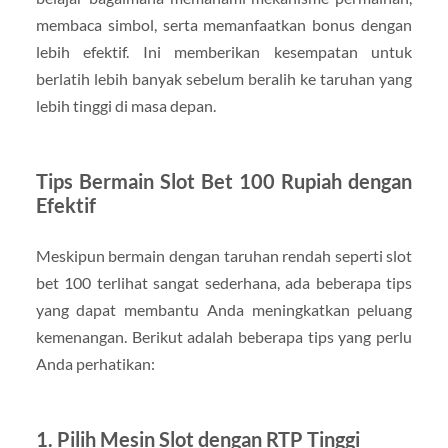
membaca simbol, serta memanfaatkan bonus dengan
lebih efektif. Ini memberikan kesempatan untuk
berlatih lebih banyak sebelum beralih ke taruhan yang
lebih tinggi di masa depan.
Tips Bermain Slot Bet 100 Rupiah dengan
Efektif
Meskipun bermain dengan taruhan rendah seperti slot
bet 100 terlihat sangat sederhana, ada beberapa tips
yang dapat membantu Anda meningkatkan peluang
kemenangan. Berikut adalah beberapa tips yang perlu
Anda perhatikan:
1. Pilih Mesin Slot dengan RTP Tinggi