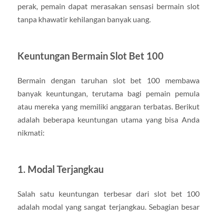
perak, pemain dapat merasakan sensasi bermain slot
tanpa khawatir kehilangan banyak uang.
Keuntungan Bermain Slot Bet 100
Bermain dengan taruhan slot bet 100 membawa
banyak keuntungan, terutama bagi pemain pemula
atau mereka yang memiliki anggaran terbatas. Berikut
adalah beberapa keuntungan utama yang bisa Anda
nikmati:
1. Modal Terjangkau
Salah satu keuntungan terbesar dari slot bet 100
adalah modal yang sangat terjangkau. Sebagian besar