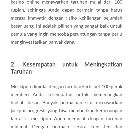
kasino online menawarkan taruhan mulai dari 100
rupiah, sehingga Anda dapat bermain tanpa harus
merasa khawatir dengan risiko kehilangan sejumlah
besar uang. Ini adalah pilihan yang sangat baik untuk
pemula yang ingin mencoba peruntungan tanpa perlu
menginvestasikan banyak dana.
2. Kesempatan untuk Meningkatkan
Taruhan
Meskipun dimulai dengan taruhan kecil, bet 100 perak
memberi Anda kesempatan untuk memenangkan
hadiah besar. Banyak permainan slot menawarkan
jackpot progresif yang bisa memberikan kemenangan
fantastis meskipun Anda memulai dengan taruhan
minimal. Dengan bermain secara konsisten dan