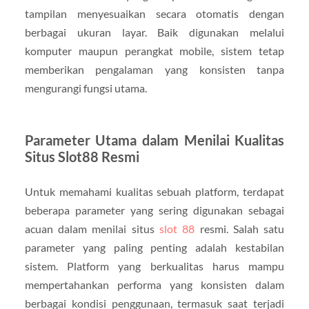
tampilan menyesuaikan secara otomatis dengan
berbagai ukuran layar. Baik digunakan melalui
komputer maupun perangkat mobile, sistem tetap
memberikan pengalaman yang konsisten tanpa
mengurangi fungsi utama.
Parameter Utama dalam Menilai Kualitas
Situs Slot88 Resmi
Untuk memahami kualitas sebuah platform, terdapat
beberapa parameter yang sering digunakan sebagai
acuan dalam menilai situs
slot 88
resmi. Salah satu
parameter yang paling penting adalah kestabilan
sistem. Platform yang berkualitas harus mampu
mempertahankan performa yang konsisten dalam
berbagai kondisi penggunaan, termasuk saat terjadi