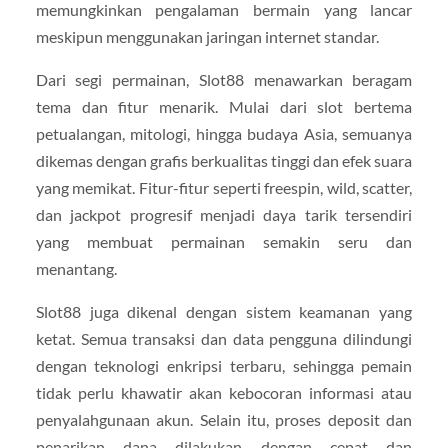
memungkinkan pengalaman bermain yang lancar
meskipun menggunakan jaringan internet standar.
Dari segi permainan, Slot88 menawarkan beragam
tema dan fitur menarik. Mulai dari slot bertema
petualangan, mitologi, hingga budaya Asia, semuanya
dikemas dengan grafis berkualitas tinggi dan efek suara
yang memikat. Fitur-fitur seperti freespin, wild, scatter,
dan jackpot progresif menjadi daya tarik tersendiri
yang membuat permainan semakin seru dan
menantang.
Slot88 juga dikenal dengan sistem keamanan yang
ketat. Semua transaksi dan data pengguna dilindungi
dengan teknologi enkripsi terbaru, sehingga pemain
tidak perlu khawatir akan kebocoran informasi atau
penyalahgunaan akun. Selain itu, proses deposit dan
penarikan dana dilakukan dengan cepat dan