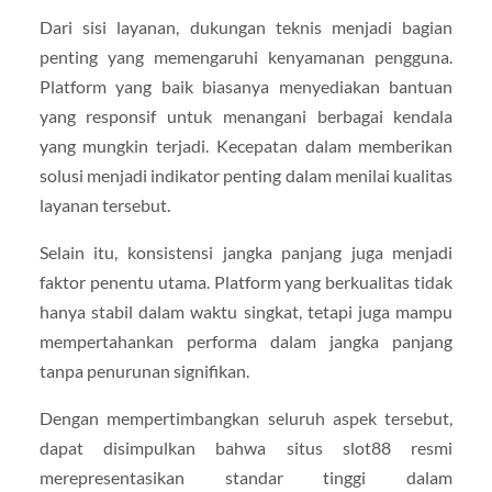
Dari sisi layanan, dukungan teknis menjadi bagian
penting yang memengaruhi kenyamanan pengguna.
Platform yang baik biasanya menyediakan bantuan
yang responsif untuk menangani berbagai kendala
yang mungkin terjadi. Kecepatan dalam memberikan
solusi menjadi indikator penting dalam menilai kualitas
layanan tersebut.
Selain itu, konsistensi jangka panjang juga menjadi
faktor penentu utama. Platform yang berkualitas tidak
hanya stabil dalam waktu singkat, tetapi juga mampu
mempertahankan performa dalam jangka panjang
tanpa penurunan signifikan.
Dengan mempertimbangkan seluruh aspek tersebut,
dapat disimpulkan bahwa situs slot88 resmi
merepresentasikan standar tinggi dalam