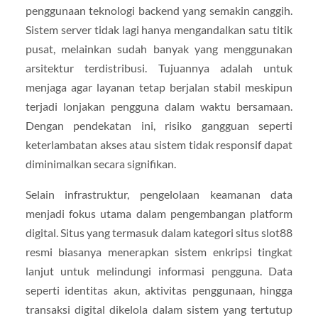
penggunaan teknologi backend yang semakin canggih.
Sistem server tidak lagi hanya mengandalkan satu titik
pusat, melainkan sudah banyak yang menggunakan
arsitektur terdistribusi. Tujuannya adalah untuk
menjaga agar layanan tetap berjalan stabil meskipun
terjadi lonjakan pengguna dalam waktu bersamaan.
Dengan pendekatan ini, risiko gangguan seperti
keterlambatan akses atau sistem tidak responsif dapat
diminimalkan secara signifikan.
Selain infrastruktur, pengelolaan keamanan data
menjadi fokus utama dalam pengembangan platform
digital. Situs yang termasuk dalam kategori situs slot88
resmi biasanya menerapkan sistem enkripsi tingkat
lanjut untuk melindungi informasi pengguna. Data
seperti identitas akun, aktivitas penggunaan, hingga
transaksi digital dikelola dalam sistem yang tertutup