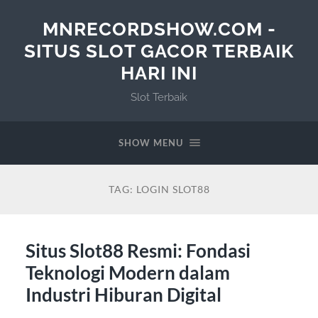
MNRECORDSHOW.COM -
SITUS SLOT GACOR TERBAIK
HARI INI
Slot Terbaik
SHOW MENU
TAG:
LOGIN SLOT88
Situs Slot88 Resmi: Fondasi
Teknologi Modern dalam
Industri Hiburan Digital