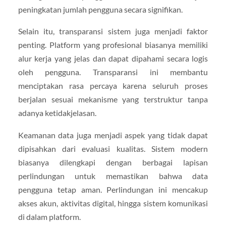
peningkatan jumlah pengguna secara signifikan.
Selain itu, transparansi sistem juga menjadi faktor
penting. Platform yang profesional biasanya memiliki
alur kerja yang jelas dan dapat dipahami secara logis
oleh pengguna. Transparansi ini membantu
menciptakan rasa percaya karena seluruh proses
berjalan sesuai mekanisme yang terstruktur tanpa
adanya ketidakjelasan.
Keamanan data juga menjadi aspek yang tidak dapat
dipisahkan dari evaluasi kualitas. Sistem modern
biasanya dilengkapi dengan berbagai lapisan
perlindungan untuk memastikan bahwa data
pengguna tetap aman. Perlindungan ini mencakup
akses akun, aktivitas digital, hingga sistem komunikasi
di dalam platform.