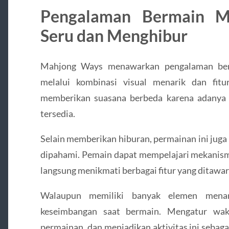
Pengalaman Bermain M
Seru dan Menghibur
Mahjong Ways menawarkan pengalaman ber
melalui kombinasi visual menarik dan fitur
memberikan suasana berbeda karena adanya va
tersedia.
Selain memberikan hiburan, permainan ini jug
dipahami. Pemain dapat mempelajari mekanism
langsung menikmati berbagai fitur yang ditawar
Walaupun memiliki banyak elemen menar
keseimbangan saat bermain. Mengatur wa
permainan, dan menjadikan aktivitas ini sebag