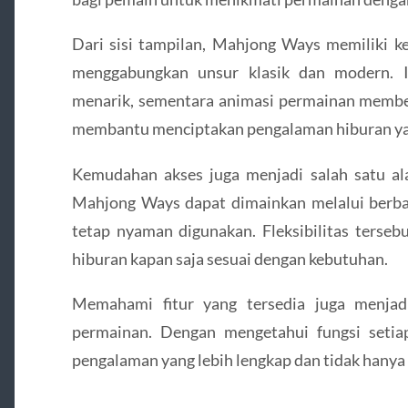
Dari sisi tampilan, Mahjong Ways memiliki ke
menggabungkan unsur klasik dan modern. I
menarik, sementara animasi permainan memberi
membantu menciptakan pengalaman hiburan ya
Kemudahan akses juga menjadi salah satu ala
Mahjong Ways dapat dimainkan melalui berba
tetap nyaman digunakan. Fleksibilitas ters
hiburan kapan saja sesuai dengan kebutuhan.
Memahami fitur yang tersedia juga menjad
permainan. Dengan mengetahui fungsi seti
pengalaman yang lebih lengkap dan tidak hanya 