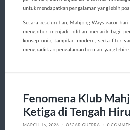
untuk mendapatkan pengalaman yang lebih posit
Secara keseluruhan, Mahjong Ways gacor hari 
menghibur menjadi pilihan menarik bagi pe
konsep unik, tampilan modern, serta fitur
menghadirkan pengalaman bermain yang lebih se
Fenomena Klub Mahj
Ketiga di Tengah Hir
MARCH 16, 2026
/
ÓSCAR GUERRA
/
0 COMME