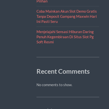
Pilihan
Coba Mainkan Akun Slot Demo Gratis
Tanpa Deposit Gampang Maxwin Hari
Ini Pasti Seru
Menjelajahi Sensasi Hiburan Daring
Penuh Kegembiraan Di Situs Slot Pg
Soft Resmi
Recent Comments
No comments to show.