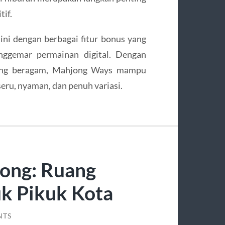
if.
ini dengan berbagai fitur bonus yang
nggemar permainan digital. Dengan
 yang beragam, Mahjong Ways mampu
ru, nyaman, dan penuh variasi.
ong: Ruang
uk Pikuk Kota
NTS