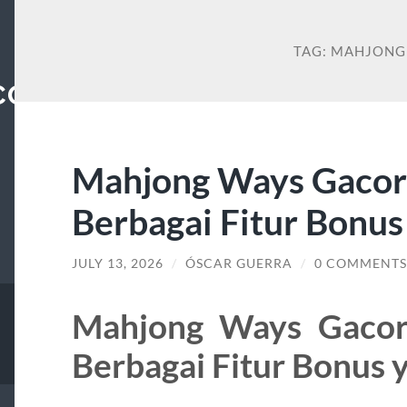
TAG:
MAHJONG
COM
Mahjong Ways Gacor 
Berbagai Fitur Bonu
JULY 13, 2026
/
ÓSCAR GUERRA
/
0 COMMENTS
Mahjong Ways Gacor 
Berbagai Fitur Bonus