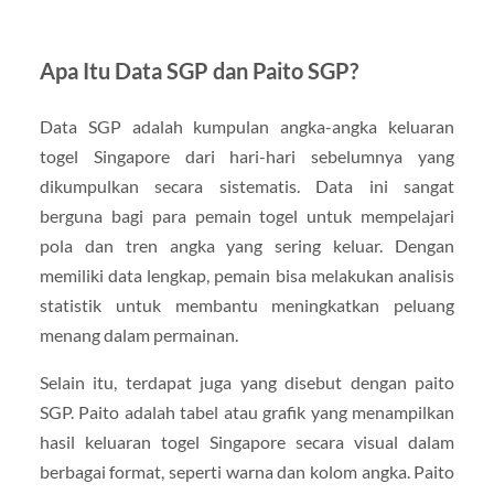
Apa Itu Data SGP dan Paito SGP?
Data SGP adalah kumpulan angka-angka keluaran
togel Singapore dari hari-hari sebelumnya yang
dikumpulkan secara sistematis. Data ini sangat
berguna bagi para pemain togel untuk mempelajari
pola dan tren angka yang sering keluar. Dengan
memiliki data lengkap, pemain bisa melakukan analisis
statistik untuk membantu meningkatkan peluang
menang dalam permainan.
Selain itu, terdapat juga yang disebut dengan paito
SGP. Paito adalah tabel atau grafik yang menampilkan
hasil keluaran togel Singapore secara visual dalam
berbagai format, seperti warna dan kolom angka. Paito