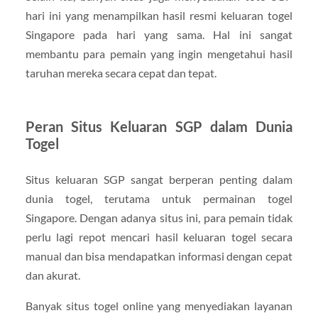
hari ini yang menampilkan hasil resmi keluaran togel
Singapore pada hari yang sama. Hal ini sangat
membantu para pemain yang ingin mengetahui hasil
taruhan mereka secara cepat dan tepat.
Peran Situs Keluaran SGP dalam Dunia
Togel
Situs keluaran SGP sangat berperan penting dalam
dunia togel, terutama untuk permainan togel
Singapore. Dengan adanya situs ini, para pemain tidak
perlu lagi repot mencari hasil keluaran togel secara
manual dan bisa mendapatkan informasi dengan cepat
dan akurat.
Banyak situs togel online yang menyediakan layanan