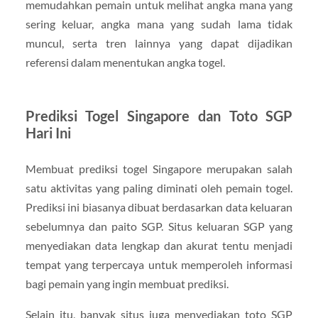
memudahkan pemain untuk melihat angka mana yang
sering keluar, angka mana yang sudah lama tidak
muncul, serta tren lainnya yang dapat dijadikan
referensi dalam menentukan angka togel.
Prediksi Togel Singapore dan Toto SGP
Hari Ini
Membuat prediksi togel Singapore merupakan salah
satu aktivitas yang paling diminati oleh pemain togel.
Prediksi ini biasanya dibuat berdasarkan data keluaran
sebelumnya dan paito SGP. Situs keluaran SGP yang
menyediakan data lengkap dan akurat tentu menjadi
tempat yang terpercaya untuk memperoleh informasi
bagi pemain yang ingin membuat prediksi.
Selain itu, banyak situs juga menyediakan toto SGP