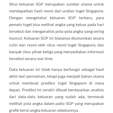
Situs keluaran SGP merupakan sumber utama untuk
mendapatkan hasil resmi dari undian togel Singapore.
Dengan mengetahui keluaran SGP terbaru, para
pemain togel bisa melihat angka yang keluar pada hari
tersebut dan menganalisis pola-pola angka yang sering
muncul. Keluaran SGP ini biasanya diumumkan secara
rutin dan resmi oleh situs resmi togel Singapore, dan
banyak situs pihak ketiga yang menyediakan informasi
tersebut secara real-time.
Data keluaran ini tidak hanya berfungsi sebagai hasil
akhir dari permainan, tetapi juga menjadi bahan utama
untuk membuat prediksi togel Singapore di masa
depan. Prediksi ini sendiri dibuat berdasarkan analisis
dari data-data keluaran yang sudah ada, termasuk
melihat pola angka dalam paito SGP yang merupakan
grafik berisi angka keluaran sebelumnya.