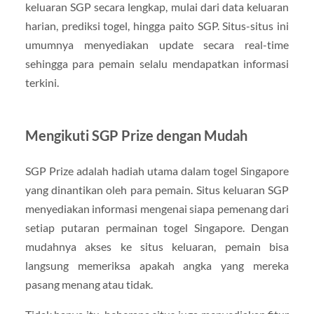
keluaran SGP secara lengkap, mulai dari data keluaran
harian, prediksi togel, hingga paito SGP. Situs-situs ini
umumnya menyediakan update secara real-time
sehingga para pemain selalu mendapatkan informasi
terkini.
Mengikuti SGP Prize dengan Mudah
SGP Prize adalah hadiah utama dalam togel Singapore
yang dinantikan oleh para pemain. Situs keluaran SGP
menyediakan informasi mengenai siapa pemenang dari
setiap putaran permainan togel Singapore. Dengan
mudahnya akses ke situs keluaran, pemain bisa
langsung memeriksa apakah angka yang mereka
pasang menang atau tidak.