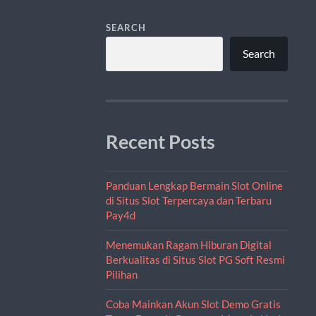
SEARCH
Search
Recent Posts
Panduan Lengkap Bermain Slot Online
di Situs Slot Terpercaya dan Terbaru
Pay4d
Menemukan Ragam Hiburan Digital
Berkualitas di Situs Slot PG Soft Resmi
Pilihan
Coba Mainkan Akun Slot Demo Gratis