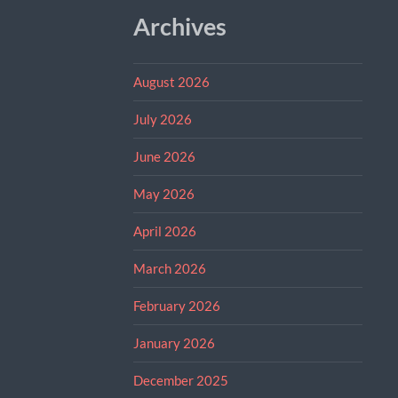
Archives
August 2026
July 2026
June 2026
May 2026
April 2026
March 2026
February 2026
January 2026
December 2025