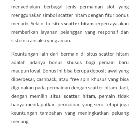
menyediakan berbagai jenis permainan slot yang
menggunakan simbol scatter hitam dengan fitur bonus
menarik. Selain itu,
situs scatter hitam
terpercaya akan
memberikan layanan pelanggan yang responsif dan
sistem transaksi yang aman.
Keuntungan lain dari bermain di situs scatter hitam
adalah adanya bonus khusus bagi pemain baru
maupun loyal. Bonus ini bisa berupa deposit awal yang
diperbesar, cashback, atau free spin khusus yang bisa
digunakan pada permainan dengan scatter hitam. Jadi,
dengan memilih
situs scatter hitam
, pemain tidak
hanya mendapatkan permainan yang seru tetapi juga
keuntungan tambahan yang meningkatkan peluang
menang.