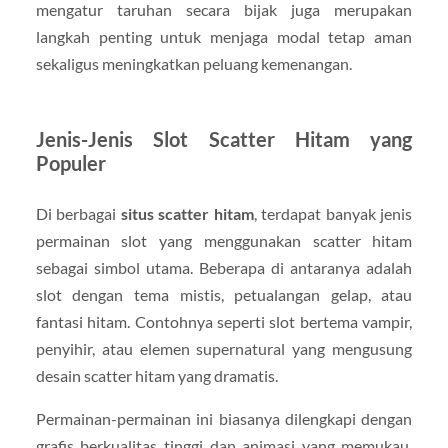
mengatur taruhan secara bijak juga merupakan
langkah penting untuk menjaga modal tetap aman
sekaligus meningkatkan peluang kemenangan.
Jenis-Jenis Slot Scatter Hitam yang
Populer
Di berbagai
situs scatter hitam
, terdapat banyak jenis
permainan slot yang menggunakan scatter hitam
sebagai simbol utama. Beberapa di antaranya adalah
slot dengan tema mistis, petualangan gelap, atau
fantasi hitam. Contohnya seperti slot bertema vampir,
penyihir, atau elemen supernatural yang mengusung
desain scatter hitam yang dramatis.
Permainan-permainan ini biasanya dilengkapi dengan
grafis berkualitas tinggi dan animasi yang memukau,