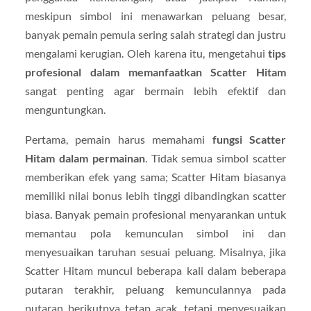
meskipun simbol ini menawarkan peluang besar,
banyak pemain pemula sering salah strategi dan justru
mengalami kerugian. Oleh karena itu, mengetahui
tips
profesional dalam memanfaatkan Scatter Hitam
sangat penting agar bermain lebih efektif dan
menguntungkan.
Pertama, pemain harus memahami
fungsi Scatter
Hitam dalam permainan
. Tidak semua simbol scatter
memberikan efek yang sama; Scatter Hitam biasanya
memiliki nilai bonus lebih tinggi dibandingkan scatter
biasa. Banyak pemain profesional menyarankan untuk
memantau pola kemunculan simbol ini dan
menyesuaikan taruhan sesuai peluang. Misalnya, jika
Scatter Hitam muncul beberapa kali dalam beberapa
putaran terakhir, peluang kemunculannya pada
putaran berikutnya tetap acak, tetapi menyesuaikan