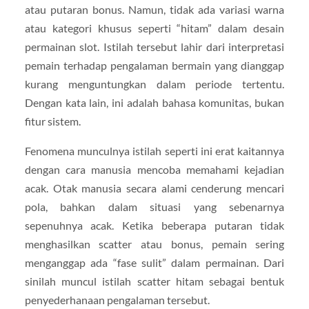
atau putaran bonus. Namun, tidak ada variasi warna
atau kategori khusus seperti “hitam” dalam desain
permainan slot. Istilah tersebut lahir dari interpretasi
pemain terhadap pengalaman bermain yang dianggap
kurang menguntungkan dalam periode tertentu.
Dengan kata lain, ini adalah bahasa komunitas, bukan
fitur sistem.
Fenomena munculnya istilah seperti ini erat kaitannya
dengan cara manusia mencoba memahami kejadian
acak. Otak manusia secara alami cenderung mencari
pola, bahkan dalam situasi yang sebenarnya
sepenuhnya acak. Ketika beberapa putaran tidak
menghasilkan scatter atau bonus, pemain sering
menganggap ada “fase sulit” dalam permainan. Dari
sinilah muncul istilah scatter hitam sebagai bentuk
penyederhanaan pengalaman tersebut.