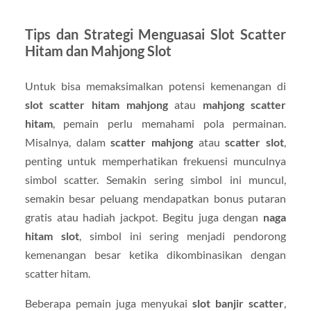
Tips dan Strategi Menguasai Slot Scatter
Hitam dan Mahjong Slot
Untuk bisa memaksimalkan potensi kemenangan di
slot scatter hitam mahjong
atau
mahjong scatter
hitam
, pemain perlu memahami pola permainan.
Misalnya, dalam
scatter mahjong
atau
scatter slot
,
penting untuk memperhatikan frekuensi munculnya
simbol scatter. Semakin sering simbol ini muncul,
semakin besar peluang mendapatkan bonus putaran
gratis atau hadiah jackpot. Begitu juga dengan
naga
hitam slot
, simbol ini sering menjadi pendorong
kemenangan besar ketika dikombinasikan dengan
scatter hitam.
Beberapa pemain juga menyukai
slot banjir scatter
,