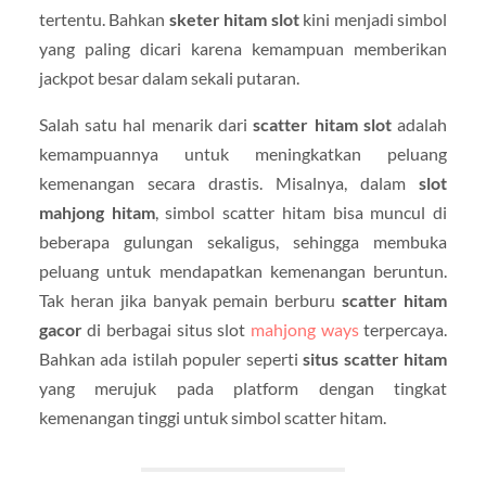
tertentu. Bahkan
sketer hitam slot
kini menjadi simbol
yang paling dicari karena kemampuan memberikan
jackpot besar dalam sekali putaran.
Salah satu hal menarik dari
scatter hitam slot
adalah
kemampuannya untuk meningkatkan peluang
kemenangan secara drastis. Misalnya, dalam
slot
mahjong hitam
, simbol scatter hitam bisa muncul di
beberapa gulungan sekaligus, sehingga membuka
peluang untuk mendapatkan kemenangan beruntun.
Tak heran jika banyak pemain berburu
scatter hitam
gacor
di berbagai situs slot
mahjong ways
terpercaya.
Bahkan ada istilah populer seperti
situs scatter hitam
yang merujuk pada platform dengan tingkat
kemenangan tinggi untuk simbol scatter hitam.