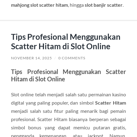
mahjong slot scatter hitam
, hingga
slot banjir scatter
.
Tips Profesional Menggunakan
Scatter Hitam di Slot Online
NOVEMBER 14, 2025
/
0 COMMENTS
Tips Profesional Menggunakan Scatter
Hitam di Slot Online
Slot online telah menjadi salah satu permainan kasino
digital yang paling populer, dan simbol
Scatter Hitam
menjadi salah satu fitur paling menarik bagi pemain
profesional. Scatter Hitam biasanya berperan sebagai
simbol bonus yang dapat memicu putaran gratis,
pengganda kemenangan, atau jackpot. Namun,