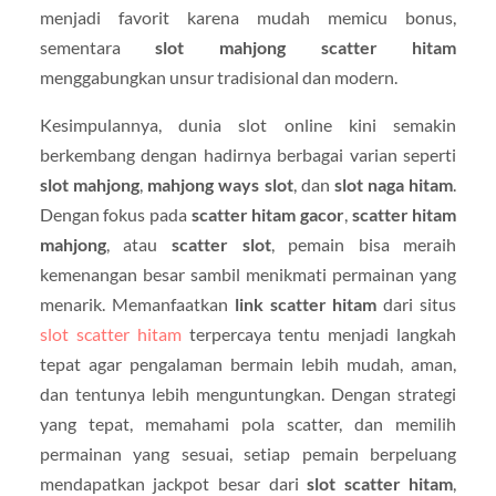
menjadi favorit karena mudah memicu bonus,
sementara
slot mahjong scatter hitam
menggabungkan unsur tradisional dan modern.
Kesimpulannya, dunia slot online kini semakin
berkembang dengan hadirnya berbagai varian seperti
slot mahjong
,
mahjong ways slot
, dan
slot naga hitam
.
Dengan fokus pada
scatter hitam gacor
,
scatter hitam
mahjong
, atau
scatter slot
, pemain bisa meraih
kemenangan besar sambil menikmati permainan yang
menarik. Memanfaatkan
link scatter hitam
dari situs
slot scatter hitam
terpercaya tentu menjadi langkah
tepat agar pengalaman bermain lebih mudah, aman,
dan tentunya lebih menguntungkan. Dengan strategi
yang tepat, memahami pola scatter, dan memilih
permainan yang sesuai, setiap pemain berpeluang
mendapatkan jackpot besar dari
slot scatter hitam
,