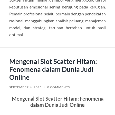
keputusan emosional sering berujung pada kerugian.
Pemain profesional selalu bermain dengan pendekatan
rasional, menggabungkan analisis peluang, manajemen
modal, dan strategi taruhan bertahap untuk hasil
optimal.
Mengenal Slot Scatter Hitam:
Fenomena dalam Dunia Judi
Online
SEPTEMBER 4, 2025
/
0 COMMENTS
Mengenal Slot Scatter Hitam: Fenomena
dalam Dunia Judi Online