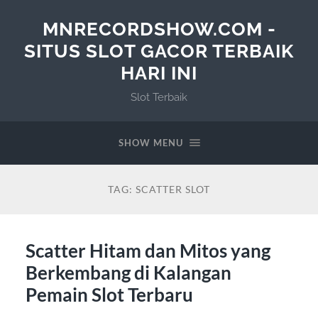
MNRECORDSHOW.COM -
SITUS SLOT GACOR TERBAIK
HARI INI
Slot Terbaik
SHOW MENU
TAG:
SCATTER SLOT
Scatter Hitam dan Mitos yang
Berkembang di Kalangan
Pemain Slot Terbaru