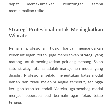
dapat memaksimalkan keuntungan sambil
meminimalkan risiko.
Strategi Profesional untuk Meningkatkan
Winrate
Pemain profesional tidak hanya mengandalkan
keberuntungan, tetapi juga menerapkan strategi yang
matang untuk meningkatkan peluang menang. Salah
satu strategi utama adalah manajemen modal yang
disiplin. Profesional selalu menentukan batas modal
harian dan tidak melebihi angka tersebut, sehingga
kerugian tetap terkendali. Mereka juga membagi modal
menjadi beberapa sesi bermain agar fokus tetap
terjaga.