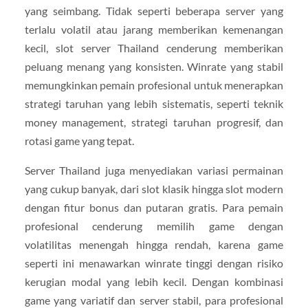
yang seimbang. Tidak seperti beberapa server yang
terlalu volatil atau jarang memberikan kemenangan
kecil, slot server Thailand cenderung memberikan
peluang menang yang konsisten. Winrate yang stabil
memungkinkan pemain profesional untuk menerapkan
strategi taruhan yang lebih sistematis, seperti teknik
money management, strategi taruhan progresif, dan
rotasi game yang tepat.
Server Thailand juga menyediakan variasi permainan
yang cukup banyak, dari slot klasik hingga slot modern
dengan fitur bonus dan putaran gratis. Para pemain
profesional cenderung memilih game dengan
volatilitas menengah hingga rendah, karena game
seperti ini menawarkan winrate tinggi dengan risiko
kerugian modal yang lebih kecil. Dengan kombinasi
game yang variatif dan server stabil, para profesional