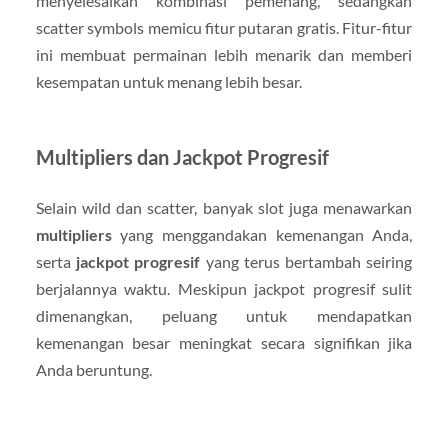
menyelesaikan kombinasi pemenang, sedangkan
scatter symbols memicu fitur putaran gratis. Fitur-fitur
ini membuat permainan lebih menarik dan memberi
kesempatan untuk menang lebih besar.
Multipliers dan Jackpot Progresif
Selain wild dan scatter, banyak slot juga menawarkan
multipliers
yang menggandakan kemenangan Anda,
serta
jackpot progresif
yang terus bertambah seiring
berjalannya waktu. Meskipun jackpot progresif sulit
dimenangkan, peluang untuk mendapatkan
kemenangan besar meningkat secara signifikan jika
Anda beruntung.