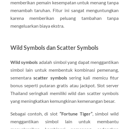
memberikan pemain kesempatan untuk menang tanpa
menambah taruhan. Fitur ini sangat menguntungkan
karena memberikan peluang tambahan tanpa
mengeluarkan biaya ekstra.
Wild Symbols dan Scatter Symbols
Wild symbols
adalah simbol yang dapat menggantikan
simbol lain untuk membentuk kombinasi pemenang,
sementara
scatter symbols
sering kali memicu fitur
bonus seperti putaran gratis atau jackpot. Slot server
Thailand seringkali memiliki wild dan scatter symbols
yang meningkatkan kemungkinan kemenangan besar.
Sebagai contoh, di slot
“Fortune Tiger”
, simbol wild
menggantikan simbol lain untuk membantu