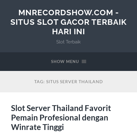
MNRECORDSHOW.COM -
SITUS SLOT GACOR TERBAIK
HARI INI
Slot Terbaik
SHOW MENU
TAG:
SITUS SERVER THAILAND
Slot Server Thailand Favorit
Pemain Profesional dengan
Winrate Tinggi