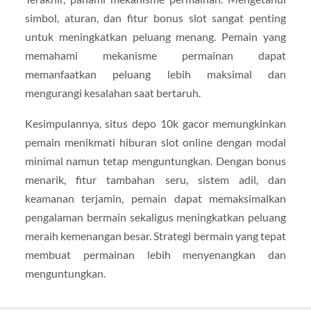
simbol, aturan, dan fitur bonus slot sangat penting
untuk meningkatkan peluang menang. Pemain yang
memahami mekanisme permainan dapat
memanfaatkan peluang lebih maksimal dan
mengurangi kesalahan saat bertaruh.
Kesimpulannya, situs depo 10k gacor memungkinkan
pemain menikmati hiburan slot online dengan modal
minimal namun tetap menguntungkan. Dengan bonus
menarik, fitur tambahan seru, sistem adil, dan
keamanan terjamin, pemain dapat memaksimalkan
pengalaman bermain sekaligus meningkatkan peluang
meraih kemenangan besar. Strategi bermain yang tepat
membuat permainan lebih menyenangkan dan
menguntungkan.