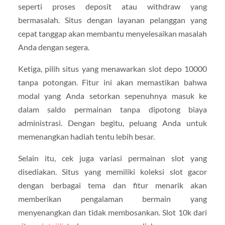
seperti proses deposit atau withdraw yang
bermasalah. Situs dengan layanan pelanggan yang
cepat tanggap akan membantu menyelesaikan masalah
Anda dengan segera.
Ketiga, pilih situs yang menawarkan slot depo 10000
tanpa potongan. Fitur ini akan memastikan bahwa
modal yang Anda setorkan sepenuhnya masuk ke
dalam saldo permainan tanpa dipotong biaya
administrasi. Dengan begitu, peluang Anda untuk
memenangkan hadiah tentu lebih besar.
Selain itu, cek juga variasi permainan slot yang
disediakan. Situs yang memiliki koleksi slot gacor
dengan berbagai tema dan fitur menarik akan
memberikan pengalaman bermain yang
menyenangkan dan tidak membosankan. Slot 10k dari