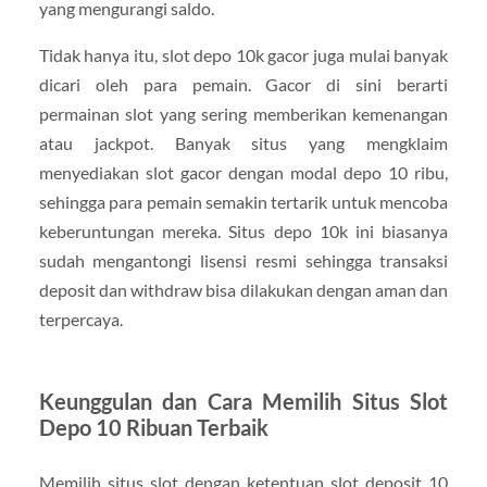
yang mengurangi saldo.
Tidak hanya itu, slot depo 10k gacor juga mulai banyak
dicari oleh para pemain. Gacor di sini berarti
permainan slot yang sering memberikan kemenangan
atau jackpot. Banyak situs yang mengklaim
menyediakan slot gacor dengan modal depo 10 ribu,
sehingga para pemain semakin tertarik untuk mencoba
keberuntungan mereka. Situs depo 10k ini biasanya
sudah mengantongi lisensi resmi sehingga transaksi
deposit dan withdraw bisa dilakukan dengan aman dan
terpercaya.
Keunggulan dan Cara Memilih Situs Slot
Depo 10 Ribuan Terbaik
Memilih situs slot dengan ketentuan slot deposit 10