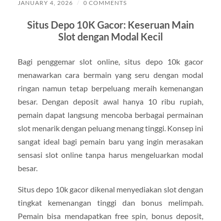
JANUARY 4, 2026
/
0 COMMENTS
Situs Depo 10K Gacor: Keseruan Main
Slot dengan Modal Kecil
Bagi penggemar slot online, situs depo 10k gacor
menawarkan cara bermain yang seru dengan modal
ringan namun tetap berpeluang meraih kemenangan
besar. Dengan deposit awal hanya 10 ribu rupiah,
pemain dapat langsung mencoba berbagai permainan
slot menarik dengan peluang menang tinggi. Konsep ini
sangat ideal bagi pemain baru yang ingin merasakan
sensasi slot online tanpa harus mengeluarkan modal
besar.
Situs depo 10k gacor dikenal menyediakan slot dengan
tingkat kemenangan tinggi dan bonus melimpah.
Pemain bisa mendapatkan free spin, bonus deposit,