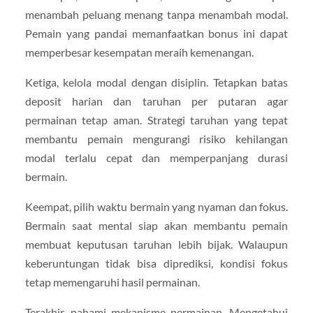
menambah peluang menang tanpa menambah modal.
Pemain yang pandai memanfaatkan bonus ini dapat
memperbesar kesempatan meraih kemenangan.
Ketiga, kelola modal dengan disiplin. Tetapkan batas
deposit harian dan taruhan per putaran agar
permainan tetap aman. Strategi taruhan yang tepat
membantu pemain mengurangi risiko kehilangan
modal terlalu cepat dan memperpanjang durasi
bermain.
Keempat, pilih waktu bermain yang nyaman dan fokus.
Bermain saat mental siap akan membantu pemain
membuat keputusan taruhan lebih bijak. Walaupun
keberuntungan tidak bisa diprediksi, kondisi fokus
tetap memengaruhi hasil permainan.
Terakhir, pahami mekanisme permainan. Mengetahui