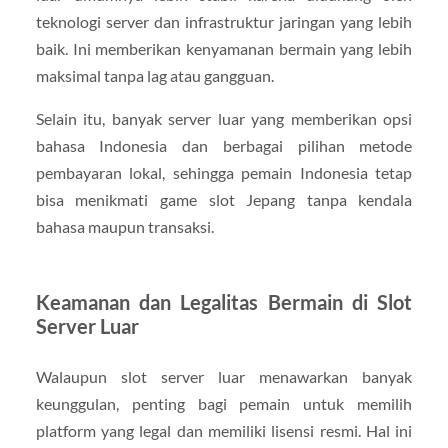
teknologi server dan infrastruktur jaringan yang lebih
baik. Ini memberikan kenyamanan bermain yang lebih
maksimal tanpa lag atau gangguan.
Selain itu, banyak server luar yang memberikan opsi
bahasa Indonesia dan berbagai pilihan metode
pembayaran lokal, sehingga pemain Indonesia tetap
bisa menikmati game slot Jepang tanpa kendala
bahasa maupun transaksi.
Keamanan dan Legalitas Bermain di Slot
Server Luar
Walaupun slot server luar menawarkan banyak
keunggulan, penting bagi pemain untuk memilih
platform yang legal dan memiliki lisensi resmi. Hal ini