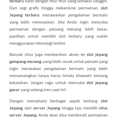
terbaru
hadir dengan fitur-fitur yang semakin canggih.
Dari segi grafis hingga mekanisme permainan,
slot
Jepang terbaru
menawarkan pengalaman bermain
yang lebih memuaskan. Jika Anda ingin mencoba
permainan dengan peluang menang lebih besar,
pastikan untuk memilih slot terbaru yang sudah
menggunakan teknologi terkini.
Banyak situs juga memberikan akses ke
slot jepang
gampang menang
, yang lebih cocok untuk pemain yang
ingin merasakan pengalaman bermain yang lebih
menyenangkan tanpa harus terlalu khawatir tentang
kekalahan. Jangan ragu untuk mencoba
slot jepang
gacor
yang sedang tren saat ini!
Dengan memahami berbagai aspek tentang
slot
Jepang
, dari
server Jepang
hingga tips memilih
situs
server Jepang
, Anda akan bisa menikmati permainan