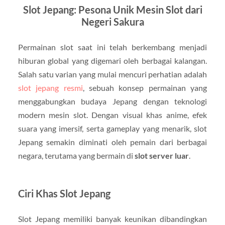
Slot Jepang: Pesona Unik Mesin Slot dari
Negeri Sakura
Permainan slot saat ini telah berkembang menjadi
hiburan global yang digemari oleh berbagai kalangan.
Salah satu varian yang mulai mencuri perhatian adalah
slot jepang resmi
, sebuah konsep permainan yang
menggabungkan budaya Jepang dengan teknologi
modern mesin slot. Dengan visual khas anime, efek
suara yang imersif, serta gameplay yang menarik, slot
Jepang semakin diminati oleh pemain dari berbagai
negara, terutama yang bermain di
slot server luar
.
Ciri Khas Slot Jepang
Slot Jepang memiliki banyak keunikan dibandingkan