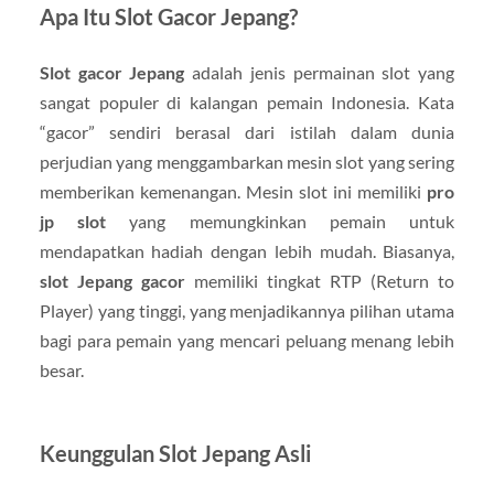
Apa Itu Slot Gacor Jepang?
Slot gacor Jepang
adalah jenis permainan slot yang
sangat populer di kalangan pemain Indonesia. Kata
“gacor” sendiri berasal dari istilah dalam dunia
perjudian yang menggambarkan mesin slot yang sering
memberikan kemenangan. Mesin slot ini memiliki
pro
jp slot
yang memungkinkan pemain untuk
mendapatkan hadiah dengan lebih mudah. Biasanya,
slot Jepang gacor
memiliki tingkat RTP (Return to
Player) yang tinggi, yang menjadikannya pilihan utama
bagi para pemain yang mencari peluang menang lebih
besar.
Keunggulan Slot Jepang Asli