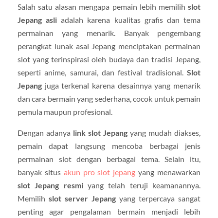
Salah satu alasan mengapa pemain lebih memilih
slot
Jepang asli
adalah karena kualitas grafis dan tema
permainan yang menarik. Banyak pengembang
perangkat lunak asal Jepang menciptakan permainan
slot yang terinspirasi oleh budaya dan tradisi Jepang,
seperti anime, samurai, dan festival tradisional.
Slot
Jepang
juga terkenal karena desainnya yang menarik
dan cara bermain yang sederhana, cocok untuk pemain
pemula maupun profesional.
Dengan adanya
link slot Jepang
yang mudah diakses,
pemain dapat langsung mencoba berbagai jenis
permainan slot dengan berbagai tema. Selain itu,
banyak situs
akun pro slot jepang
yang menawarkan
slot Jepang resmi
yang telah teruji keamanannya.
Memilih
slot server Jepang
yang terpercaya sangat
penting agar pengalaman bermain menjadi lebih