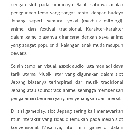
dengan slot pada umumnya. Salah satunya adalah
penggunaan tema yang sangat kental dengan budaya
Jepang, seperti samurai, yokai (makhluk mitologi),
anime, dan festival tradisional. Karakter-karakter
dalam game biasanya dirancang dengan gaya anime
yang sangat populer di kalangan anak muda maupun
dewasa.
Selain tampilan visual, aspek audio juga menjadi daya
tarik utama. Musik latar yang digunakan dalam slot
Jepang biasanya terinspirasi dari musik tradisional
Jepang atau soundtrack anime, sehingga memberikan
pengalaman bermain yang menyenangkan dan imersif.
Di sisi gameplay, slot Jepang sering kali menawarkan
fitur interaktif yang tidak ditemukan pada mesin slot
konvensional. Misalnya, fitur mini game di dalam