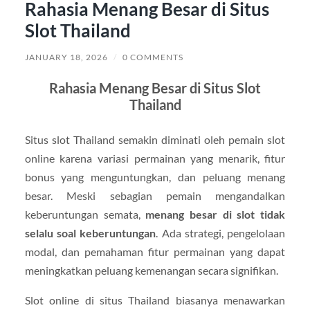
Rahasia Menang Besar di Situs
Slot Thailand
JANUARY 18, 2026
/
0 COMMENTS
Rahasia Menang Besar di Situs Slot
Thailand
Situs slot Thailand semakin diminati oleh pemain slot
online karena variasi permainan yang menarik, fitur
bonus yang menguntungkan, dan peluang menang
besar. Meski sebagian pemain mengandalkan
keberuntungan semata,
menang besar di slot tidak
selalu soal keberuntungan
. Ada strategi, pengelolaan
modal, dan pemahaman fitur permainan yang dapat
meningkatkan peluang kemenangan secara signifikan.
Slot online di situs Thailand biasanya menawarkan