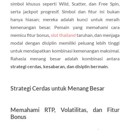
simbol khusus seperti Wild, Scatter, dan Free Spin,
serta jackpot progresif. Simbol dan fitur ini bukan
hanya hiasan; mereka adalah kunci untuk meraih
kemenangan besar. Pemain yang memahami cara
memicu fitur bonus,
slot thailand
taruhan, dan menjaga
modal dengan disiplin memiliki peluang lebih tinggi
untuk mendapatkan kombinasi kemenangan maksimal.
Rahasia menang besar adalah kombinasi antara
strategi cerdas, kesabaran, dan disiplin bermain
.
Strategi Cerdas untuk Menang Besar
Memahami RTP, Volatilitas, dan Fitur
Bonus