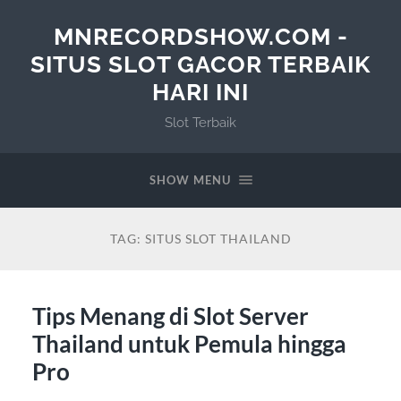
MNRECORDSHOW.COM -
SITUS SLOT GACOR TERBAIK
HARI INI
Slot Terbaik
SHOW MENU
TAG:
SITUS SLOT THAILAND
Tips Menang di Slot Server
Thailand untuk Pemula hingga
Pro