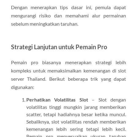
Dengan menerapkan tips dasar ini, pemula dapat
mengurangi risiko dan memahami alur permainan
sebelum meningkatkan taruhan.
Strategi Lanjutan untuk Pemain Pro
Pemain pro biasanya menerapkan strategi lebih
kompleks untuk memaksimalkan kemenangan di slot
server Thailand. Berikut beberapa trik yang dapat
digunakan:
Perhatikan Volatilitas Slot
– Slot dengan
volatilitas tinggi mungkin jarang memberikan
scatter, tetapi hadiahnya besar ketika muncul.
Sebaliknya, slot volatilitas rendah memberikan
kemenangan lebih sering tetapi lebih kecil.
Pemain pro menyesuaikan ukuran taruhan