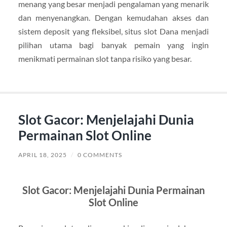
menang yang besar menjadi pengalaman yang menarik
dan menyenangkan. Dengan kemudahan akses dan
sistem deposit yang fleksibel, situs slot Dana menjadi
pilihan utama bagi banyak pemain yang ingin
menikmati permainan slot tanpa risiko yang besar.
Slot Gacor: Menjelajahi Dunia
Permainan Slot Online
APRIL 18, 2025
/
0 COMMENTS
Slot Gacor: Menjelajahi Dunia Permainan
Slot Online