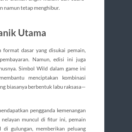
n namun tetap menghibur.
anik Utama
 format dasar yang disukai pemain,
 pembayaran. Namun, edisi ini juga
usnya. Simbol Wild dalam game ini
membantu menciptakan kombinasi
ng biasanya berbentuk labu raksasa—
 mendapatkan pengganda kemenangan
nelayan muncul di fitur ini, pemain
l di gulungan, memberikan peluang