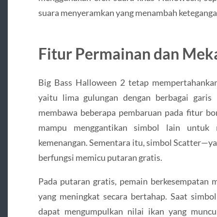
suara menyeramkan yang menambah keteganga
Fitur Permainan dan Mek
Big Bass Halloween 2 tetap mempertahankan
yaitu lima gulungan dengan berbagai garis
membawa beberapa pembaruan pada fitur bon
mampu menggantikan simbol lain untuk 
kemenangan. Sementara itu, simbol Scatter—ya
berfungsi memicu putaran gratis.
Pada putaran gratis, pemain berkesempatan
yang meningkat secara bertahap. Saat simbol 
dapat mengumpulkan nilai ikan yang muncu