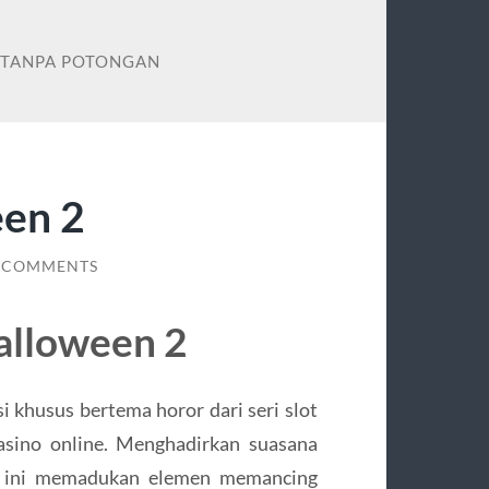
U TANPA POTONGAN
een 2
 COMMENTS
Halloween 2
i khusus bertema horor dari seri slot
asino online. Menghadirkan suasana
e ini memadukan elemen memancing