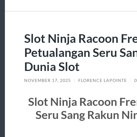
Slot Ninja Racoon Fr
Petualangan Seru San
Dunia Slot
NOVEMBER 17, 2025
/
FLORENCE LAPOINTE
/
Slot Ninja Racoon Fr
Seru Sang Rakun Nin