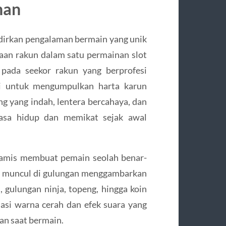
nan
irkan pengalaman bermain yang unik
aan rakun dalam satu permainan slot
pada seekor rakun yang berprofesi
ari untuk mengumpulkan harta karun
g yang indah, lentera bercahaya, dan
rasa hidup dan memikat sejak awal
inamis membuat pemain seolah benar-
ang muncul di gulungan menggambarkan
, gulungan ninja, topeng, hingga koin
asi warna cerah dan efek suara yang
n saat bermain.