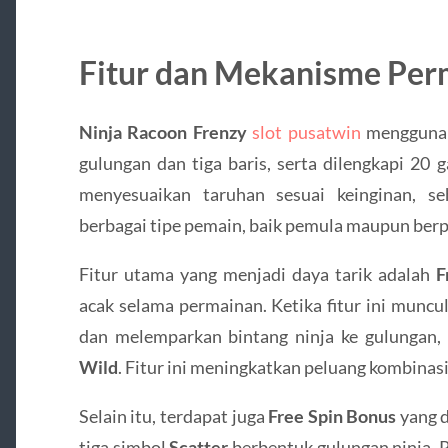
Fitur dan Mekanisme Per
Ninja Racoon Frenzy
slot pusatwin
menggunak
gulungan dan tiga baris, serta dilengkapi 20 
menyesuaikan taruhan sesuai keinginan, s
berbagai tipe pemain, baik pemula maupun ber
Fitur utama yang menjadi daya tarik adalah
F
acak selama permainan. Ketika fitur ini muncu
dan melemparkan bintang ninja ke gulungan
Wild
. Fitur ini meningkatkan peluang kombinasi
Selain itu, terdapat juga
Free Spin Bonus
yang d
tiga simbol
Scatter
berbentuk gulungan ninja.