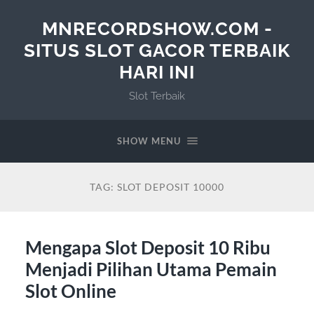
MNRECORDSHOW.COM -
SITUS SLOT GACOR TERBAIK
HARI INI
Slot Terbaik
SHOW MENU
TAG:
SLOT DEPOSIT 10000
Mengapa Slot Deposit 10 Ribu
Menjadi Pilihan Utama Pemain
Slot Online