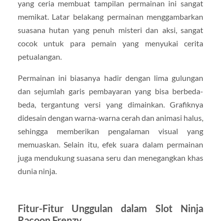
yang ceria membuat tampilan permainan ini sangat
memikat. Latar belakang permainan menggambarkan
suasana hutan yang penuh misteri dan aksi, sangat
cocok untuk para pemain yang menyukai cerita
petualangan.
Permainan ini biasanya hadir dengan lima gulungan
dan sejumlah garis pembayaran yang bisa berbeda-
beda, tergantung versi yang dimainkan. Grafiknya
didesain dengan warna-warna cerah dan animasi halus,
sehingga memberikan pengalaman visual yang
memuaskan. Selain itu, efek suara dalam permainan
juga mendukung suasana seru dan menegangkan khas
dunia ninja.
Fitur-Fitur Unggulan dalam Slot Ninja
Racoon Frenzy