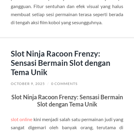
gangguan. Fitur sentuhan dan efek visual yang halus
membuat setiap sesi permainan terasa seperti berada
di tengah aksi film koboi yang sesungguhnya.
Slot Ninja Racoon Frenzy:
Sensasi Bermain Slot dengan
Tema Unik
OCTOBER 9, 2025
/
0 COMMENTS
Slot Ninja Racoon Frenzy: Sensasi Bermain
Slot dengan Tema Unik
slot online
kini menjadi salah satu permainan judi yang
sangat digemari oleh banyak orang, terutama di