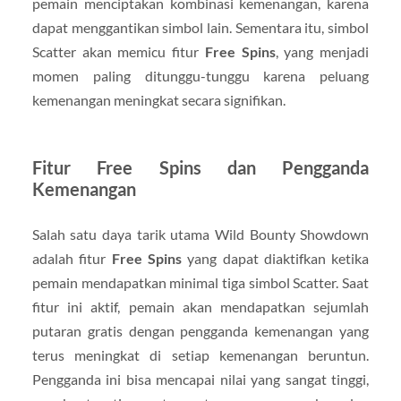
pemain menciptakan kombinasi kemenangan, karena
dapat menggantikan simbol lain. Sementara itu, simbol
Scatter akan memicu fitur
Free Spins
, yang menjadi
momen paling ditunggu-tunggu karena peluang
kemenangan meningkat secara signifikan.
Fitur Free Spins dan Pengganda
Kemenangan
Salah satu daya tarik utama Wild Bounty Showdown
adalah fitur
Free Spins
yang dapat diaktifkan ketika
pemain mendapatkan minimal tiga simbol Scatter. Saat
fitur ini aktif, pemain akan mendapatkan sejumlah
putaran gratis dengan pengganda kemenangan yang
terus meningkat di setiap kemenangan beruntun.
Pengganda ini bisa mencapai nilai yang sangat tinggi,