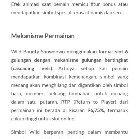
Efek animasi saat pemain memicu fitur bonus atau
mendapatkan simbol spesial terasa dinamis dan seru.
Mekanisme Permainan
Wild Bounty Showdown menggunakan format
slot 6
gulungan dengan mekanisme gulungan bertingkat
(cascading reels)
. Artinya, setiap kali pemain
mendapatkan kombinasi kemenangan, simbol yang
menang akan menghilang dan digantikan oleh simbol
baru, memberi peluang tambahan untuk menang
dalam satu putaran. RTP (Return to Player) dari
permainan ini berada di kisaran
96,75%
, termasuk
cukup tinggi untuk slot online.
Simbol Wild berperan penting dalam membantu