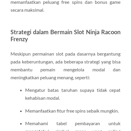
memanfaatkan peluang free spins dan bonus game
secara maksimal.
Strategi dalam Bermain Slot Ninja Racoon
Frenzy
Meskipun permainan slot pada dasarnya bergantung
pada keberuntungan, ada beberapa strategi yang bisa
membantu pemain mengelola modal dan
meningkatkan peluang menang, seperti:
Mengatur batas taruhan supaya tidak cepat
kehabisan modal.
Memanfaatkan fitur free spins sebaik mungkin.
Memahami tabel pembayaran untuk