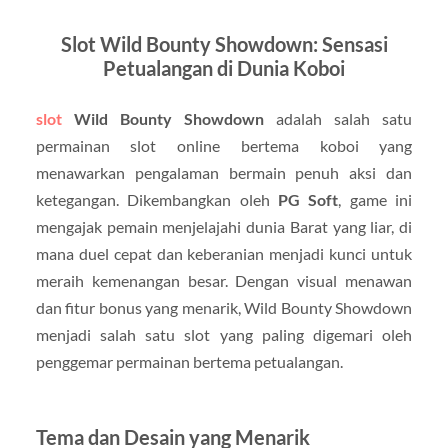
Slot Wild Bounty Showdown: Sensasi
Petualangan di Dunia Koboi
slot
Wild Bounty Showdown
adalah salah satu
permainan slot online bertema koboi yang
menawarkan pengalaman bermain penuh aksi dan
ketegangan. Dikembangkan oleh
PG Soft
, game ini
mengajak pemain menjelajahi dunia Barat yang liar, di
mana duel cepat dan keberanian menjadi kunci untuk
meraih kemenangan besar. Dengan visual menawan
dan fitur bonus yang menarik, Wild Bounty Showdown
menjadi salah satu slot yang paling digemari oleh
penggemar permainan bertema petualangan.
Tema dan Desain yang Menarik