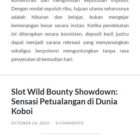
Dengan modal sepuluh ribu, tujuan utama seharusnya
adalah hiburan dan belajar, bukan mengejar
kemenangan besar secara instan. Ketika pendekatan
ini diterapkan secara konsisten, deposit kecil justru
dapat menjadi sarana rekreasi yang menyenangkan
sekaligus berpotensi menguntungkan tanpa rasa
penyesalan di kemudian hari.
Slot Wild Bounty Showdown:
Sensasi Petualangan di Dunia
Koboi
OCTOBER 24, 2025
/
0 COMMENTS