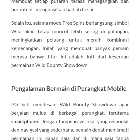
membuat setiap putaran terasa menegangkan dan
berpotensi menghasilkan hadiah besar.
Selain itu, selama mode Free Spins berlangsung, simbol
Wild akan tetap muncul lebih sering di gulungan,
meningkatkan peluang untuk meraih kombinasi
kemenangan. Inilah yang membuat banyak pemain
merasa bahwa fitur ini adalah inti dari keseruan
permainan Wild Bounty Showdown.
Pengalaman Bermain di Perangkat Mobile
PG Soft mendesain Wild Bounty Showdown agar
berjalan mulus di berbagai perangkat, terutama
smartphone
. Dengan tampilan vertikal yang responsif
dan navigasi yang sederhana, pemain dapat menikmati
permainan ini kapan saja dan di mana saja tanpa