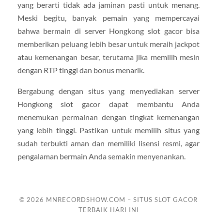
yang berarti tidak ada jaminan pasti untuk menang.
Meski begitu, banyak pemain yang mempercayai
bahwa bermain di server Hongkong slot gacor bisa
memberikan peluang lebih besar untuk meraih jackpot
atau kemenangan besar, terutama jika memilih mesin
dengan RTP tinggi dan bonus menarik.
Bergabung dengan situs yang menyediakan server
Hongkong slot gacor dapat membantu Anda
menemukan permainan dengan tingkat kemenangan
yang lebih tinggi. Pastikan untuk memilih situs yang
sudah terbukti aman dan memiliki lisensi resmi, agar
pengalaman bermain Anda semakin menyenankan.
© 2026
MNRECORDSHOW.COM – SITUS SLOT GACOR
TERBAIK HARI INI