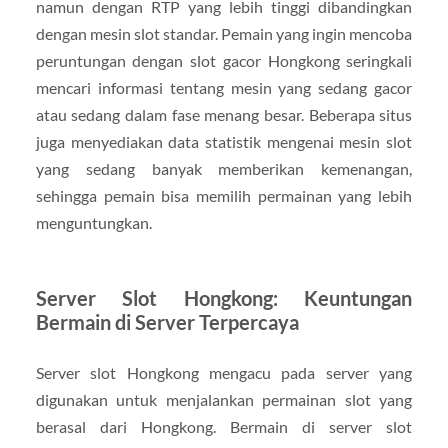
namun dengan RTP yang lebih tinggi dibandingkan
dengan mesin slot standar. Pemain yang ingin mencoba
peruntungan dengan slot gacor Hongkong seringkali
mencari informasi tentang mesin yang sedang gacor
atau sedang dalam fase menang besar. Beberapa situs
juga menyediakan data statistik mengenai mesin slot
yang sedang banyak memberikan kemenangan,
sehingga pemain bisa memilih permainan yang lebih
menguntungkan.
Server Slot Hongkong: Keuntungan
Bermain di Server Terpercaya
Server slot Hongkong mengacu pada server yang
digunakan untuk menjalankan permainan slot yang
berasal dari Hongkong. Bermain di server slot