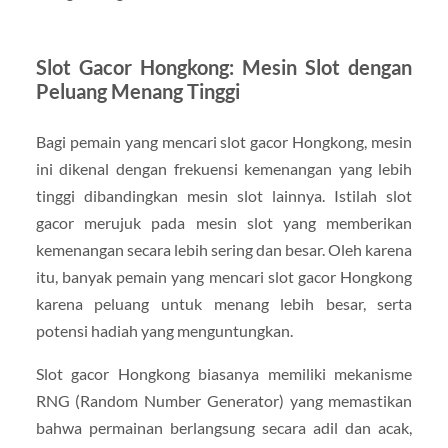
Slot Gacor Hongkong: Mesin Slot dengan
Peluang Menang Tinggi
Bagi pemain yang mencari slot gacor Hongkong, mesin
ini dikenal dengan frekuensi kemenangan yang lebih
tinggi dibandingkan mesin slot lainnya. Istilah slot
gacor merujuk pada mesin slot yang memberikan
kemenangan secara lebih sering dan besar. Oleh karena
itu, banyak pemain yang mencari slot gacor Hongkong
karena peluang untuk menang lebih besar, serta
potensi hadiah yang menguntungkan.
Slot gacor Hongkong biasanya memiliki mekanisme
RNG (Random Number Generator) yang memastikan
bahwa permainan berlangsung secara adil dan acak,