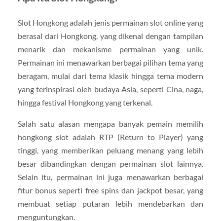
Slot Hongkong adalah jenis permainan slot online yang
berasal dari Hongkong, yang dikenal dengan tampilan
menarik dan mekanisme permainan yang unik.
Permainan ini menawarkan berbagai pilihan tema yang
beragam, mulai dari tema klasik hingga tema modern
yang terinspirasi oleh budaya Asia, seperti Cina, naga,
hingga festival Hongkong yang terkenal.
Salah satu alasan mengapa banyak pemain memilih
hongkong slot adalah RTP (Return to Player) yang
tinggi, yang memberikan peluang menang yang lebih
besar dibandingkan dengan permainan slot lainnya.
Selain itu, permainan ini juga menawarkan berbagai
fitur bonus seperti free spins dan jackpot besar, yang
membuat setiap putaran lebih mendebarkan dan
menguntungkan.