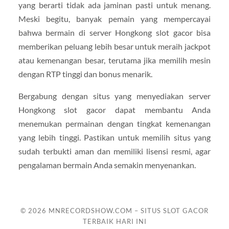
yang berarti tidak ada jaminan pasti untuk menang.
Meski begitu, banyak pemain yang mempercayai
bahwa bermain di server Hongkong slot gacor bisa
memberikan peluang lebih besar untuk meraih jackpot
atau kemenangan besar, terutama jika memilih mesin
dengan RTP tinggi dan bonus menarik.
Bergabung dengan situs yang menyediakan server
Hongkong slot gacor dapat membantu Anda
menemukan permainan dengan tingkat kemenangan
yang lebih tinggi. Pastikan untuk memilih situs yang
sudah terbukti aman dan memiliki lisensi resmi, agar
pengalaman bermain Anda semakin menyenankan.
© 2026
MNRECORDSHOW.COM – SITUS SLOT GACOR
TERBAIK HARI INI