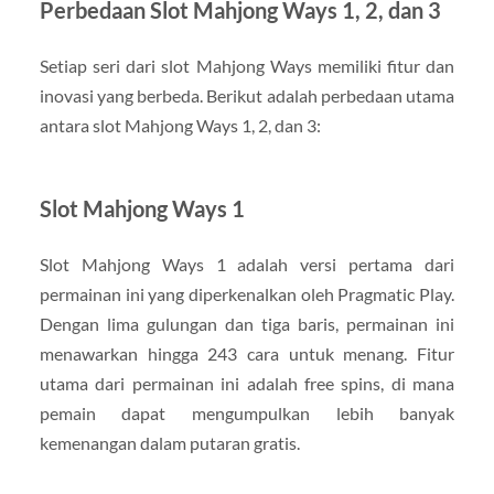
Perbedaan Slot Mahjong Ways 1, 2, dan 3
Setiap seri dari slot Mahjong Ways memiliki fitur dan
inovasi yang berbeda. Berikut adalah perbedaan utama
antara slot Mahjong Ways 1, 2, dan 3:
Slot Mahjong Ways 1
Slot Mahjong Ways 1 adalah versi pertama dari
permainan ini yang diperkenalkan oleh Pragmatic Play.
Dengan lima gulungan dan tiga baris, permainan ini
menawarkan hingga 243 cara untuk menang. Fitur
utama dari permainan ini adalah free spins, di mana
pemain dapat mengumpulkan lebih banyak
kemenangan dalam putaran gratis.