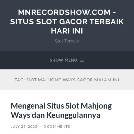
MNRECORDSHOW.COM -
SITUS SLOT GACOR TERBAIK
HARI INI
Slot Terbaik
SHOW MENU
TAG:
SLOT MAHJONG WAYS GACOR MALAM INI
Mengenal Situs Slot Mahjong
Ways dan Keunggulannya
JULY 29, 2025
/
0 COMMENTS