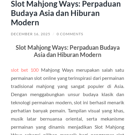
Slot Mahjong Ways: Perpaduan
Budaya Asia dan Hiburan
Modern
DECEMBER 16, 2025
/
0 COMMENTS
Slot Mahjong Ways: Perpaduan Budaya
Asia dan Hiburan Modern
slot bet 100
Mahjong Ways merupakan salah satu
permainan slot online yang terinspirasi dari permainan
tradisional mahjong yang sangat populer di Asia.
Dengan menggabungkan unsur budaya klasik dan
teknologi permainan modern, slot ini berhasil menarik
perhatian banyak pemain. Tampilan visual yang khas,
musik latar bernuansa oriental, serta mekanisme
permainan yang dinamis menjadikan Slot Mahjong
Ways sebagai pilihan menarik bagi penggemar slot