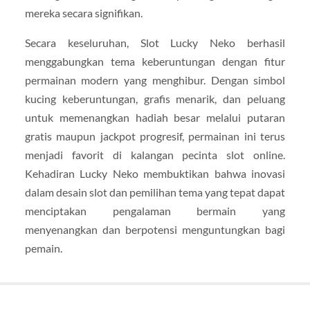
mereka secara signifikan.
Secara keseluruhan, Slot Lucky Neko berhasil
menggabungkan tema keberuntungan dengan fitur
permainan modern yang menghibur. Dengan simbol
kucing keberuntungan, grafis menarik, dan peluang
untuk memenangkan hadiah besar melalui putaran
gratis maupun jackpot progresif, permainan ini terus
menjadi favorit di kalangan pecinta slot online.
Kehadiran Lucky Neko membuktikan bahwa inovasi
dalam desain slot dan pemilihan tema yang tepat dapat
menciptakan pengalaman bermain yang
menyenangkan dan berpotensi menguntungkan bagi
pemain.