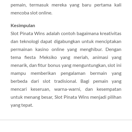
pemain, termasuk mereka yang baru pertama kali
mencoba slot online.
Kesimpulan
Slot Pinata Wins adalah contoh bagaimana kreativitas
dan teknologi dapat digabungkan untuk menciptakan
permainan kasino online yang menghibur. Dengan
tema fiesta Meksiko yang meriah, animasi yang
menarik, dan fitur bonus yang menguntungkan, slot ini
mampu memberikan pengalaman bermain yang
berbeda dari slot tradisional. Bagi pemain yang
mencari keseruan, warna-warni, dan kesempatan
untuk menang besar, Slot Pinata Wins menjadi pilihan
yang tepat.