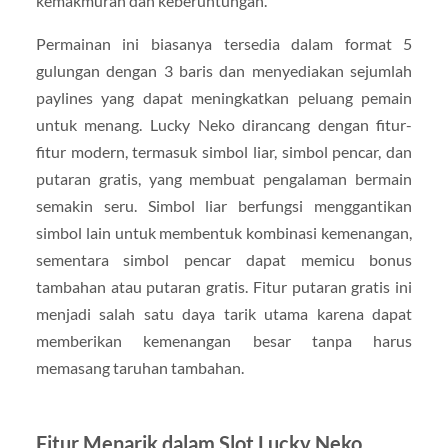
kemakmuran dan keberuntungan.
Permainan ini biasanya tersedia dalam format 5
gulungan dengan 3 baris dan menyediakan sejumlah
paylines yang dapat meningkatkan peluang pemain
untuk menang. Lucky Neko dirancang dengan fitur-
fitur modern, termasuk simbol liar, simbol pencar, dan
putaran gratis, yang membuat pengalaman bermain
semakin seru. Simbol liar berfungsi menggantikan
simbol lain untuk membentuk kombinasi kemenangan,
sementara simbol pencar dapat memicu bonus
tambahan atau putaran gratis. Fitur putaran gratis ini
menjadi salah satu daya tarik utama karena dapat
memberikan kemenangan besar tanpa harus
memasang taruhan tambahan.
Fitur Menarik dalam Slot Lucky Neko