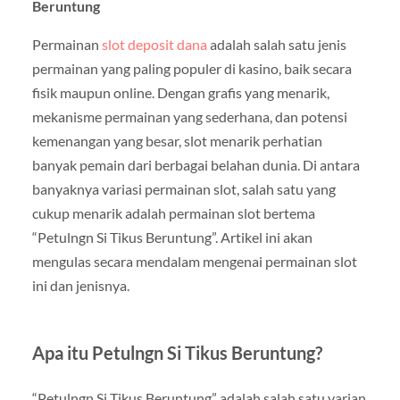
Beruntung
Permainan
slot deposit dana
adalah salah satu jenis
permainan yang paling populer di kasino, baik secara
fisik maupun online. Dengan grafis yang menarik,
mekanisme permainan yang sederhana, dan potensi
kemenangan yang besar, slot menarik perhatian
banyak pemain dari berbagai belahan dunia. Di antara
banyaknya variasi permainan slot, salah satu yang
cukup menarik adalah permainan slot bertema
“Petulngn Si Tikus Beruntung”. Artikel ini akan
mengulas secara mendalam mengenai permainan slot
ini dan jenisnya.
Apa itu Petulngn Si Tikus Beruntung?
“Petulngn Si Tikus Beruntung” adalah salah satu varian