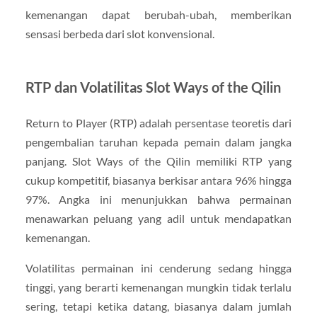
kemenangan dapat berubah-ubah, memberikan
sensasi berbeda dari slot konvensional.
RTP dan Volatilitas Slot Ways of the Qilin
Return to Player (RTP) adalah persentase teoretis dari
pengembalian taruhan kepada pemain dalam jangka
panjang. Slot Ways of the Qilin memiliki RTP yang
cukup kompetitif, biasanya berkisar antara 96% hingga
97%. Angka ini menunjukkan bahwa permainan
menawarkan peluang yang adil untuk mendapatkan
kemenangan.
Volatilitas permainan ini cenderung sedang hingga
tinggi, yang berarti kemenangan mungkin tidak terlalu
sering, tetapi ketika datang, biasanya dalam jumlah