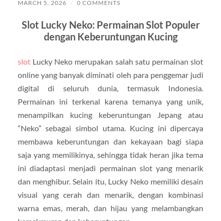
MARCH 5, 2026
/
0 COMMENTS
Slot Lucky Neko: Permainan Slot Populer
dengan Keberuntungan Kucing
slot
Lucky Neko merupakan salah satu permainan slot
online yang banyak diminati oleh para penggemar judi
digital di seluruh dunia, termasuk Indonesia.
Permainan ini terkenal karena temanya yang unik,
menampilkan kucing keberuntungan Jepang atau
“Neko” sebagai simbol utama. Kucing ini dipercaya
membawa keberuntungan dan kekayaan bagi siapa
saja yang memilikinya, sehingga tidak heran jika tema
ini diadaptasi menjadi permainan slot yang menarik
dan menghibur. Selain itu, Lucky Neko memiliki desain
visual yang cerah dan menarik, dengan kombinasi
warna emas, merah, dan hijau yang melambangkan