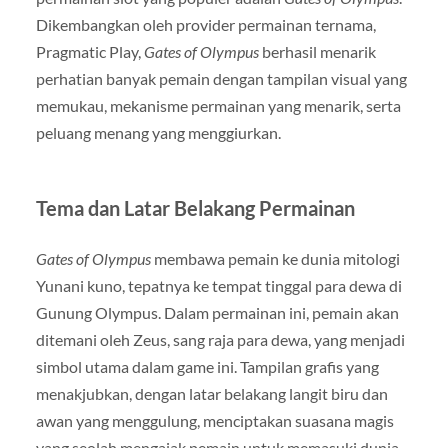
Dikembangkan oleh provider permainan ternama,
Pragmatic Play,
Gates of Olympus
berhasil menarik
perhatian banyak pemain dengan tampilan visual yang
memukau, mekanisme permainan yang menarik, serta
peluang menang yang menggiurkan.
Tema dan Latar Belakang Permainan
Gates of Olympus
membawa pemain ke dunia mitologi
Yunani kuno, tepatnya ke tempat tinggal para dewa di
Gunung Olympus. Dalam permainan ini, pemain akan
ditemani oleh Zeus, sang raja para dewa, yang menjadi
simbol utama dalam game ini. Tampilan grafis yang
menakjubkan, dengan latar belakang langit biru dan
awan yang menggulung, menciptakan suasana magis
yang seolah mengajak pemain untuk memasuki dunia