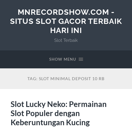
MNRECORDSHOW.COM -
SITUS SLOT GACOR TERBAIK
HARI INI
Slot Terbaik
SHOW MENU
TAG:
SLOT MINIMAL DEPOSIT 10 RB
Slot Lucky Neko: Permainan
Slot Populer dengan
Keberuntungan Kucing