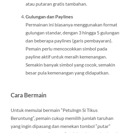
atau putaran gratis tambahan.
Gulungan dan Paylines
Permainan ini biasanya menggunakan format
gulungan standar, dengan 3 hingga 5 gulungan
dan beberapa paylines (garis pembayaran).
Pemain perlu mencocokkan simbol pada
payline aktif untuk meraih kemenangan.
Semakin banyak simbol yang cocok, semakin
besar pula kemenangan yang didapatkan.
Cara Bermain
Untuk memulai bermain “Petulngn Si Tikus
Beruntung”, pemain cukup memilih jumlah taruhan
yang ingin dipasang dan menekan tombol “putar”