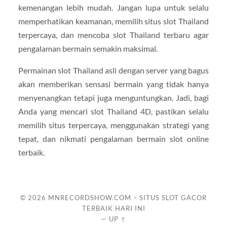
kemenangan lebih mudah. Jangan lupa untuk selalu
memperhatikan keamanan, memilih situs slot Thailand
terpercaya, dan mencoba slot Thailand terbaru agar
pengalaman bermain semakin maksimal.
Permainan slot Thailand asli dengan server yang bagus
akan memberikan sensasi bermain yang tidak hanya
menyenangkan tetapi juga menguntungkan. Jadi, bagi
Anda yang mencari slot Thailand 4D, pastikan selalu
memilih situs terpercaya, menggunakan strategi yang
tepat, dan nikmati pengalaman bermain slot online
terbaik.
© 2026
MNRECORDSHOW.COM – SITUS SLOT GACOR
TERBAIK HARI INI
—
UP ↑