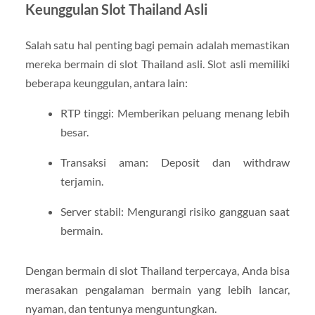
Keunggulan Slot Thailand Asli
Salah satu hal penting bagi pemain adalah memastikan
mereka bermain di slot Thailand asli. Slot asli memiliki
beberapa keunggulan, antara lain:
RTP tinggi: Memberikan peluang menang lebih
besar.
Transaksi aman: Deposit dan withdraw
terjamin.
Server stabil: Mengurangi risiko gangguan saat
bermain.
Dengan bermain di slot Thailand terpercaya, Anda bisa
merasakan pengalaman bermain yang lebih lancar,
nyaman, dan tentunya menguntungkan.