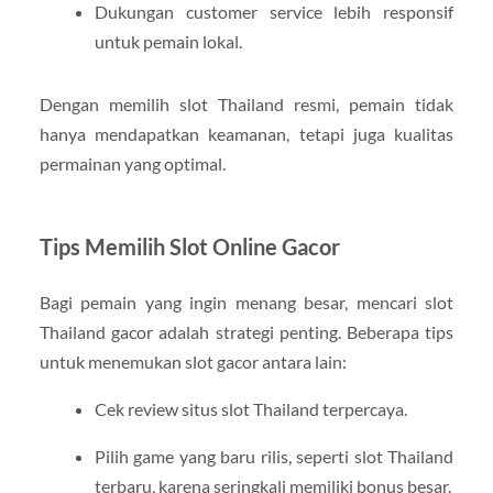
Dukungan customer service lebih responsif
untuk pemain lokal.
Dengan memilih slot Thailand resmi, pemain tidak
hanya mendapatkan keamanan, tetapi juga kualitas
permainan yang optimal.
Tips Memilih Slot Online Gacor
Bagi pemain yang ingin menang besar, mencari slot
Thailand gacor adalah strategi penting. Beberapa tips
untuk menemukan slot gacor antara lain:
Cek review situs slot Thailand terpercaya.
Pilih game yang baru rilis, seperti slot Thailand
terbaru, karena seringkali memiliki bonus besar.