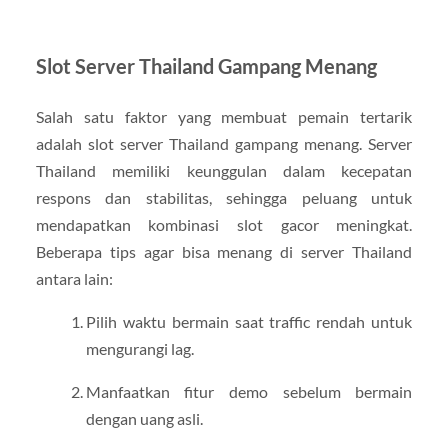
Slot Server Thailand Gampang Menang
Salah satu faktor yang membuat pemain tertarik
adalah slot server Thailand gampang menang. Server
Thailand memiliki keunggulan dalam kecepatan
respons dan stabilitas, sehingga peluang untuk
mendapatkan kombinasi slot gacor meningkat.
Beberapa tips agar bisa menang di server Thailand
antara lain:
Pilih waktu bermain saat traffic rendah untuk
mengurangi lag.
Manfaatkan fitur demo sebelum bermain
dengan uang asli.