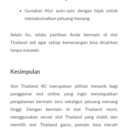
Gunakan fitur auto-spin dengan bijak untuk
memaksimalkan peluang menang.
Selain itu, selalu pastikan Anda bermain di slot
Thailand asli agar setiap kemenangan bisa dicairkan
tanpa masalah.
Kesimpulan
Slot Thailand 4D merupakan pilihan menarik bagi
penggemar slot online yang ingin mendapatkan
pengalaman bermain seru sekaligus peluang menang
tinggi. Dengan bermain di slot Thailand resmi,
menggunakan server slot Thailand yang stabil, dan
memilih slot Thailand gacor, pemain bisa meraih