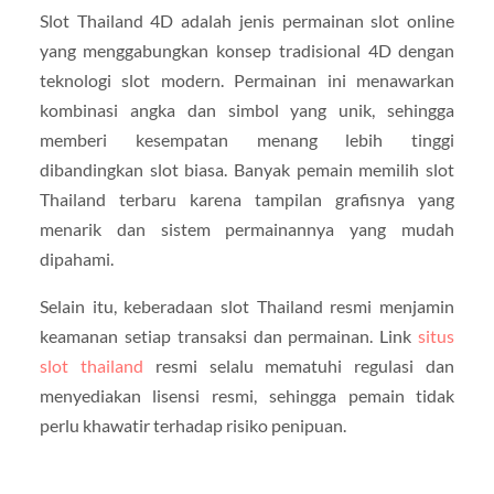
Slot Thailand 4D adalah jenis permainan slot online
yang menggabungkan konsep tradisional 4D dengan
teknologi slot modern. Permainan ini menawarkan
kombinasi angka dan simbol yang unik, sehingga
memberi kesempatan menang lebih tinggi
dibandingkan slot biasa. Banyak pemain memilih slot
Thailand terbaru karena tampilan grafisnya yang
menarik dan sistem permainannya yang mudah
dipahami.
Selain itu, keberadaan slot Thailand resmi menjamin
keamanan setiap transaksi dan permainan. Link
situs
slot thailand
resmi selalu mematuhi regulasi dan
menyediakan lisensi resmi, sehingga pemain tidak
perlu khawatir terhadap risiko penipuan.