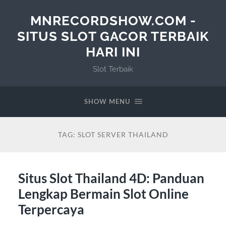
MNRECORDSHOW.COM -
SITUS SLOT GACOR TERBAIK
HARI INI
Slot Terbaik
SHOW MENU
TAG:
SLOT SERVER THAILAND
Situs Slot Thailand 4D: Panduan
Lengkap Bermain Slot Online
Terpercaya