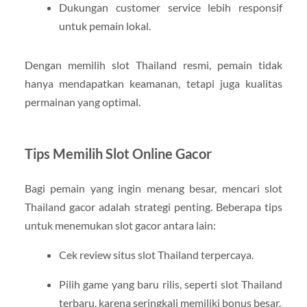
Dukungan customer service lebih responsif
untuk pemain lokal.
Dengan memilih slot Thailand resmi, pemain tidak
hanya mendapatkan keamanan, tetapi juga kualitas
permainan yang optimal.
Tips Memilih Slot Online Gacor
Bagi pemain yang ingin menang besar, mencari slot
Thailand gacor adalah strategi penting. Beberapa tips
untuk menemukan slot gacor antara lain:
Cek review situs slot Thailand terpercaya.
Pilih game yang baru rilis, seperti slot Thailand
terbaru, karena seringkali memiliki bonus besar.