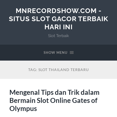
MNRECORDSHOW.COM -
SITUS SLOT GACOR TERBAIK
HARI INI
Slot Terbaik
SHOW MENU
TAG:
SLOT THAILAND TERBARU
Mengenal Tips dan Trik dalam
Bermain Slot Online Gates of
Olympus