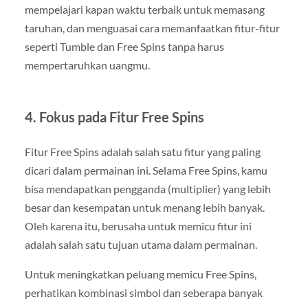
mempelajari kapan waktu terbaik untuk memasang
taruhan, dan menguasai cara memanfaatkan fitur-fitur
seperti Tumble dan Free Spins tanpa harus
mempertaruhkan uangmu.
4.
Fokus pada Fitur Free Spins
Fitur Free Spins adalah salah satu fitur yang paling
dicari dalam permainan ini. Selama Free Spins, kamu
bisa mendapatkan pengganda (multiplier) yang lebih
besar dan kesempatan untuk menang lebih banyak.
Oleh karena itu, berusaha untuk memicu fitur ini
adalah salah satu tujuan utama dalam permainan.
Untuk meningkatkan peluang memicu Free Spins,
perhatikan kombinasi simbol dan seberapa banyak