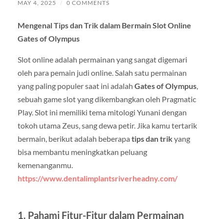
MAY 4, 2025
/
0 COMMENTS
Mengenal Tips dan Trik dalam Bermain Slot Online
Gates of Olympus
Slot online adalah permainan yang sangat digemari
oleh para pemain judi online. Salah satu permainan
yang paling populer saat ini adalah
Gates of Olympus
,
sebuah game slot yang dikembangkan oleh Pragmatic
Play. Slot ini memiliki tema mitologi Yunani dengan
tokoh utama Zeus, sang dewa petir. Jika kamu tertarik
bermain, berikut adalah beberapa
tips dan trik
yang
bisa membantu meningkatkan peluang
kemenanganmu.
https://www.dentalimplantsriverheadny.com/
1.
Pahami Fitur-Fitur dalam Permainan