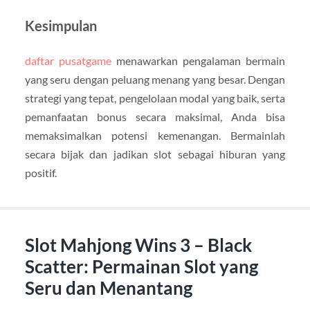
Kesimpulan
daftar pusatgame
menawarkan pengalaman bermain
yang seru dengan peluang menang yang besar. Dengan
strategi yang tepat, pengelolaan modal yang baik, serta
pemanfaatan bonus secara maksimal, Anda bisa
memaksimalkan potensi kemenangan. Bermainlah
secara bijak dan jadikan slot sebagai hiburan yang
positif.
Slot Mahjong Wins 3 – Black
Scatter: Permainan Slot yang
Seru dan Menantang