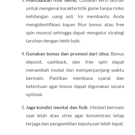
untuk mengenal karakteristik game tanpa risiko
kehilangan uang asli. Ini membantu Anda
mengidentifikasi kapan fitur bonus atau free
spin muncul sehingga dapat mengatur strategi
taruhan dengan lebih baik.
Gunakan bonus dan promosi dari situs
. Bonus
deposit, cashback, dan free spin dapat
menambah modal dan memperpanjang waktu
bermain. Pastikan membaca syarat dan
ketentuan agar bonus dapat digunakan secara
optimal.
Jaga kondisi mental dan fisik
. Hindari bermain
saat lelah atau stres agar konsentrasi tetap
terjaga dan pengambilan keputusan lebih tepat.