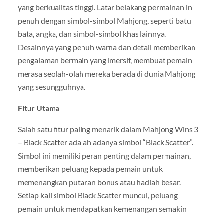
yang berkualitas tinggi. Latar belakang permainan ini
penuh dengan simbol-simbol Mahjong, seperti batu
bata, angka, dan simbol-simbol khas lainnya.
Desainnya yang penuh warna dan detail memberikan
pengalaman bermain yang imersif, membuat pemain
merasa seolah-olah mereka berada di dunia Mahjong
yang sesungguhnya.
Fitur Utama
Salah satu fitur paling menarik dalam Mahjong Wins 3
– Black Scatter adalah adanya simbol “Black Scatter”.
Simbol ini memiliki peran penting dalam permainan,
memberikan peluang kepada pemain untuk
memenangkan putaran bonus atau hadiah besar.
Setiap kali simbol Black Scatter muncul, peluang
pemain untuk mendapatkan kemenangan semakin