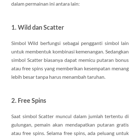
dalam permainan ini antara lain:
1. Wild dan Scatter
Simbol Wild berfungsi sebagai pengganti simbol lain
untuk membentuk kombinasi kemenangan. Sedangkan
simbol Scatter biasanya dapat memicu putaran bonus
atau free spins yang memberikan kesempatan menang
lebih besar tanpa harus menambah taruhan.
2. Free Spins
Saat simbol Scatter muncul dalam jumlah tertentu di
gulungan, pemain akan mendapatkan putaran gratis
atau free spins. Selama free spins, ada peluang untuk