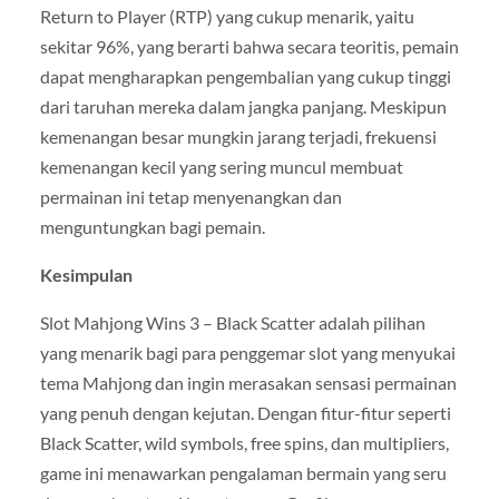
Return to Player (RTP) yang cukup menarik, yaitu
sekitar 96%, yang berarti bahwa secara teoritis, pemain
dapat mengharapkan pengembalian yang cukup tinggi
dari taruhan mereka dalam jangka panjang. Meskipun
kemenangan besar mungkin jarang terjadi, frekuensi
kemenangan kecil yang sering muncul membuat
permainan ini tetap menyenangkan dan
menguntungkan bagi pemain.
Kesimpulan
Slot Mahjong Wins 3 – Black Scatter adalah pilihan
yang menarik bagi para penggemar slot yang menyukai
tema Mahjong dan ingin merasakan sensasi permainan
yang penuh dengan kejutan. Dengan fitur-fitur seperti
Black Scatter, wild symbols, free spins, dan multipliers,
game ini menawarkan pengalaman bermain yang seru