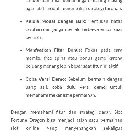
simbol dan nilai kemenangan masing-masing
agar lebih mudah menentukan strategi taruhan.
Kelola Modal dengan Baik:
Tentukan batas
taruhan dan jangan terlalu terbawa emosi saat
bermain.
Manfaatkan Fitur Bonus:
Fokus pada cara
memicu free spins atau bonus game karena
peluang menang lebih besar saat fitur ini aktif.
Coba Versi Demo:
Sebelum bermain dengan
uang asli, coba dulu versi demo untuk
memahami mekanisme permainan.
Dengan memahami fitur dan strategi dasar, Slot
Fortune Dragon bisa menjadi salah satu permainan
slot online yang menyenangkan sekaligus