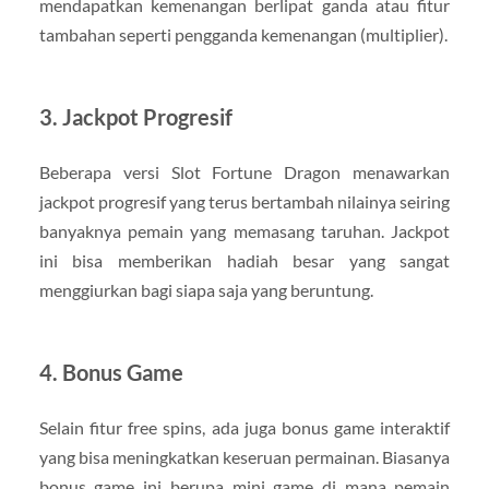
mendapatkan kemenangan berlipat ganda atau fitur
tambahan seperti pengganda kemenangan (multiplier).
3. Jackpot Progresif
Beberapa versi Slot Fortune Dragon menawarkan
jackpot progresif yang terus bertambah nilainya seiring
banyaknya pemain yang memasang taruhan. Jackpot
ini bisa memberikan hadiah besar yang sangat
menggiurkan bagi siapa saja yang beruntung.
4. Bonus Game
Selain fitur free spins, ada juga bonus game interaktif
yang bisa meningkatkan keseruan permainan. Biasanya
bonus game ini berupa mini game di mana pemain