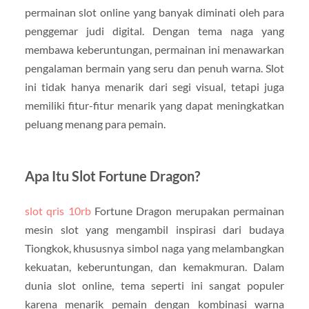
permainan slot online yang banyak diminati oleh para
penggemar judi digital. Dengan tema naga yang
membawa keberuntungan, permainan ini menawarkan
pengalaman bermain yang seru dan penuh warna. Slot
ini tidak hanya menarik dari segi visual, tetapi juga
memiliki fitur-fitur menarik yang dapat meningkatkan
peluang menang para pemain.
Apa Itu Slot Fortune Dragon?
slot qris 10rb
Fortune Dragon merupakan permainan
mesin slot yang mengambil inspirasi dari budaya
Tiongkok, khususnya simbol naga yang melambangkan
kekuatan, keberuntungan, dan kemakmuran. Dalam
dunia slot online, tema seperti ini sangat populer
karena menarik pemain dengan kombinasi warna