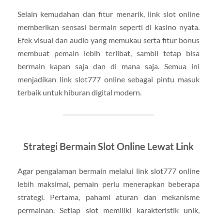
Selain kemudahan dan fitur menarik, link slot online
memberikan sensasi bermain seperti di kasino nyata.
Efek visual dan audio yang memukau serta fitur bonus
membuat pemain lebih terlibat, sambil tetap bisa
bermain kapan saja dan di mana saja. Semua ini
menjadikan link slot777 online sebagai pintu masuk
terbaik untuk hiburan digital modern.
Strategi Bermain Slot Online Lewat Link
Agar pengalaman bermain melalui link slot777 online
lebih maksimal, pemain perlu menerapkan beberapa
strategi. Pertama, pahami aturan dan mekanisme
permainan. Setiap slot memiliki karakteristik unik,