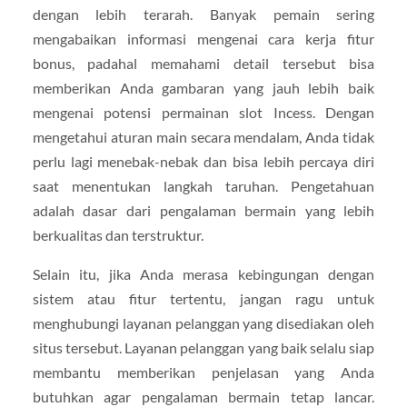
dengan lebih terarah. Banyak pemain sering
mengabaikan informasi mengenai cara kerja fitur
bonus, padahal memahami detail tersebut bisa
memberikan Anda gambaran yang jauh lebih baik
mengenai potensi permainan slot Incess. Dengan
mengetahui aturan main secara mendalam, Anda tidak
perlu lagi menebak-nebak dan bisa lebih percaya diri
saat menentukan langkah taruhan. Pengetahuan
adalah dasar dari pengalaman bermain yang lebih
berkualitas dan terstruktur.
Selain itu, jika Anda merasa kebingungan dengan
sistem atau fitur tertentu, jangan ragu untuk
menghubungi layanan pelanggan yang disediakan oleh
situs tersebut. Layanan pelanggan yang baik selalu siap
membantu memberikan penjelasan yang Anda
butuhkan agar pengalaman bermain tetap lancar.