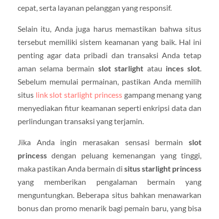
cepat, serta layanan pelanggan yang responsif.
Selain itu, Anda juga harus memastikan bahwa situs
tersebut memiliki sistem keamanan yang baik. Hal ini
penting agar data pribadi dan transaksi Anda tetap
aman selama bermain
slot starlight
atau
inces slot
.
Sebelum memulai permainan, pastikan Anda memilih
situs
link slot starlight princess
gampang menang yang
menyediakan fitur keamanan seperti enkripsi data dan
perlindungan transaksi yang terjamin.
Jika Anda ingin merasakan sensasi bermain
slot
princess
dengan peluang kemenangan yang tinggi,
maka pastikan Anda bermain di
situs starlight princess
yang memberikan pengalaman bermain yang
menguntungkan. Beberapa situs bahkan menawarkan
bonus dan promo menarik bagi pemain baru, yang bisa