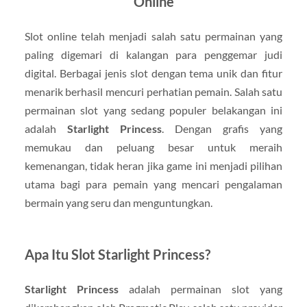
Online
Slot online telah menjadi salah satu permainan yang
paling digemari di kalangan para penggemar judi
digital. Berbagai jenis slot dengan tema unik dan fitur
menarik berhasil mencuri perhatian pemain. Salah satu
permainan slot yang sedang populer belakangan ini
adalah
Starlight Princess
. Dengan grafis yang
memukau dan peluang besar untuk meraih
kemenangan, tidak heran jika game ini menjadi pilihan
utama bagi para pemain yang mencari pengalaman
bermain yang seru dan menguntungkan.
Apa Itu Slot Starlight Princess?
Starlight Princess
adalah permainan slot yang