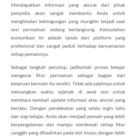
Mendapatkan informasi yang akurat dari pihak
penyedia akan sangat membantu Anda untuk
menghindari kebingungan yang mungkin terjadi saat
sesi permainan sedang berlangsung. Kemudahan
komunikasi ini adalah tanda dari platform yang
profesional dan sangat peduli terhadap kenyamanan
setiap pemainnya.
Sebagai langkah penutup, jadikanlah proses belajar
mengenai fitur permainan sebagai bagian dari
keseruan bermain itu sendiri. Tidak ada salahnya untuk
meluangkan waktu sejenak di awal sesi untuk
membaca kembali update informasi atau aturan yang
berlaku. Dengan pendekatan yang selalu ingin tahu
dan siap belajar, Anda akan menjadi pemain yang lebih
berpengalaman dan mampu menikmati setiap fitur
canggih yang dihadirkan pada slot Incess dengan lebih