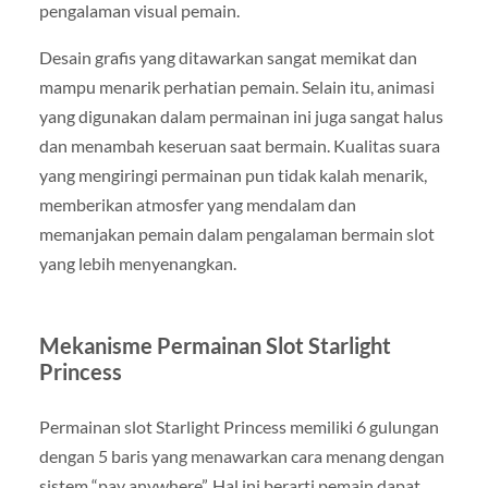
pengalaman visual pemain.
Desain grafis yang ditawarkan sangat memikat dan
mampu menarik perhatian pemain. Selain itu, animasi
yang digunakan dalam permainan ini juga sangat halus
dan menambah keseruan saat bermain. Kualitas suara
yang mengiringi permainan pun tidak kalah menarik,
memberikan atmosfer yang mendalam dan
memanjakan pemain dalam pengalaman bermain slot
yang lebih menyenangkan.
Mekanisme Permainan Slot Starlight
Princess
Permainan slot Starlight Princess memiliki 6 gulungan
dengan 5 baris yang menawarkan cara menang dengan
sistem “pay anywhere”. Hal ini berarti pemain dapat