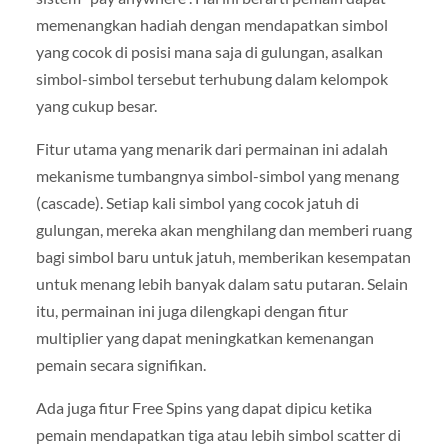
memenangkan hadiah dengan mendapatkan simbol
yang cocok di posisi mana saja di gulungan, asalkan
simbol-simbol tersebut terhubung dalam kelompok
yang cukup besar.
Fitur utama yang menarik dari permainan ini adalah
mekanisme tumbangnya simbol-simbol yang menang
(cascade). Setiap kali simbol yang cocok jatuh di
gulungan, mereka akan menghilang dan memberi ruang
bagi simbol baru untuk jatuh, memberikan kesempatan
untuk menang lebih banyak dalam satu putaran. Selain
itu, permainan ini juga dilengkapi dengan fitur
multiplier yang dapat meningkatkan kemenangan
pemain secara signifikan.
Ada juga fitur Free Spins yang dapat dipicu ketika
pemain mendapatkan tiga atau lebih simbol scatter di