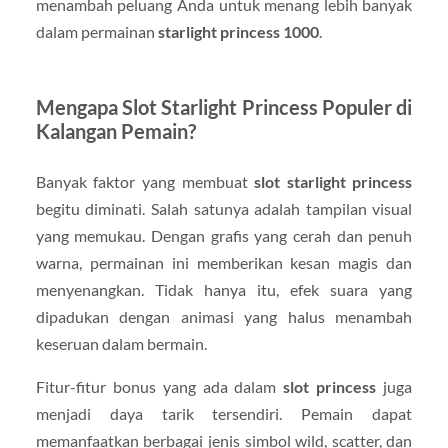
menambah peluang Anda untuk menang lebih banyak
dalam permainan
starlight princess 1000
.
Mengapa Slot Starlight Princess Populer di
Kalangan Pemain?
Banyak faktor yang membuat
slot starlight princess
begitu diminati. Salah satunya adalah tampilan visual
yang memukau. Dengan grafis yang cerah dan penuh
warna, permainan ini memberikan kesan magis dan
menyenangkan. Tidak hanya itu, efek suara yang
dipadukan dengan animasi yang halus menambah
keseruan dalam bermain.
Fitur-fitur bonus yang ada dalam
slot princess
juga
menjadi daya tarik tersendiri. Pemain dapat
memanfaatkan berbagai jenis simbol wild, scatter, dan