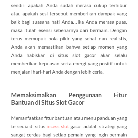
sendiri apakah Anda sudah merasa cukup terhibur
atau apakah sesi tersebut memberikan dampak yang
baik bagi suasana hati Anda. Jika Anda merasa puas,
maka itulah esensi sebenarnya dari bermain. Dengan
terus memupuk pola pikir yang sehat dan realistis,
Anda akan memastikan bahwa setiap momen yang
Anda habiskan di situs slot gacor akan selalu
memberikan kepuasan serta energi yang positif untuk
menjalani hari-hari Anda dengan lebih ceria.
Memaksimalkan Penggunaan Fitur
Bantuan di Situs Slot Gacor
Memanfaatkan fitur bantuan atau menu panduan yang
tersedia di situs
incess slot
gacor adalah strategi yang
sangat cerdas bagi setiap pemain yang ingin bermain