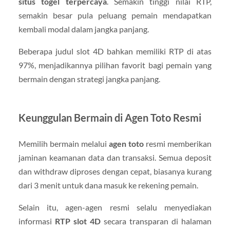
situs togel terpercaya
. Semakin tinggi nilai RTP,
semakin besar pula peluang pemain mendapatkan
kembali modal dalam jangka panjang.
Beberapa judul slot 4D bahkan memiliki RTP di atas
97%, menjadikannya pilihan favorit bagi pemain yang
bermain dengan strategi jangka panjang.
Keunggulan Bermain di Agen Toto Resmi
Memilih bermain melalui
agen toto
resmi memberikan
jaminan keamanan data dan transaksi. Semua deposit
dan withdraw diproses dengan cepat, biasanya kurang
dari 3 menit untuk dana masuk ke rekening pemain.
Selain itu, agen-agen resmi selalu menyediakan
informasi
RTP slot 4D
secara transparan di halaman