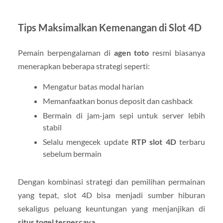
Tips Maksimalkan Kemenangan di Slot 4D
Pemain berpengalaman di
agen toto
resmi biasanya
menerapkan beberapa strategi seperti:
Mengatur batas modal harian
Memanfaatkan bonus deposit dan cashback
Bermain di jam-jam sepi untuk server lebih
stabil
Selalu mengecek update
RTP slot 4D
terbaru
sebelum bermain
Dengan kombinasi strategi dan pemilihan permainan
yang tepat, slot 4D bisa menjadi sumber hiburan
sekaligus peluang keuntungan yang menjanjikan di
situs togel terpercaya
.