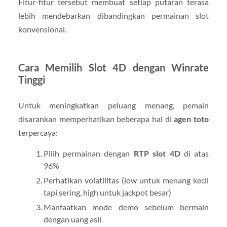
Fitur-fitur tersebut membuat setiap putaran terasa
lebih mendebarkan dibandingkan permainan slot
konvensional.
Cara Memilih Slot 4D dengan Winrate
Tinggi
Untuk meningkatkan peluang menang, pemain
disarankan memperhatikan beberapa hal di
agen toto
terpercaya:
Pilih permainan dengan
RTP slot 4D
di atas
96%
Perhatikan volatilitas (low untuk menang kecil
tapi sering, high untuk jackpot besar)
Manfaatkan mode demo sebelum bermain
dengan uang asli