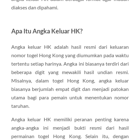
diakses dan dipahami.
Apa Itu Angka Keluar HK?
Angka keluar HK adalah hasil resmi dari keluaran
nomor togel Hong Kong yang diumumkan pada waktu
tertentu setiap harinya. Angka ini biasanya terdiri dari
beberapa digit yang mewakili hasil undian resmi.
Misalnya, dalam togel Hong Kong, angka keluar
biasanya berjumlah empat digit dan menjadi patokan
utama bagi para pemain untuk menentukan nomor
taruhan.
Angka keluar HK memiliki peranan penting karena
angka-angka ini menjadi bukti resmi dari hasil
permainan togel Hong Kong. Selain itu, dengan