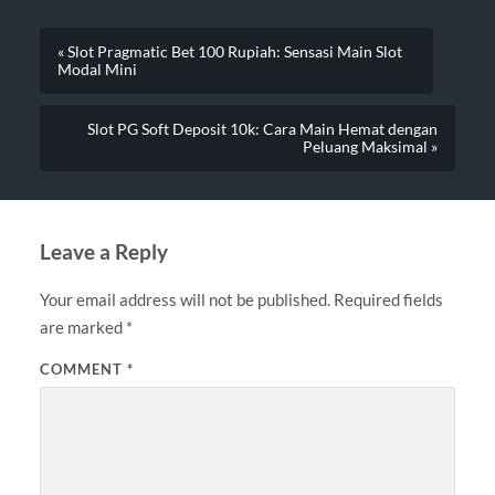
« Slot Pragmatic Bet 100 Rupiah: Sensasi Main Slot
Modal Mini
Slot PG Soft Deposit 10k: Cara Main Hemat dengan
Peluang Maksimal »
Leave a Reply
Your email address will not be published.
Required fields
are marked
*
COMMENT
*