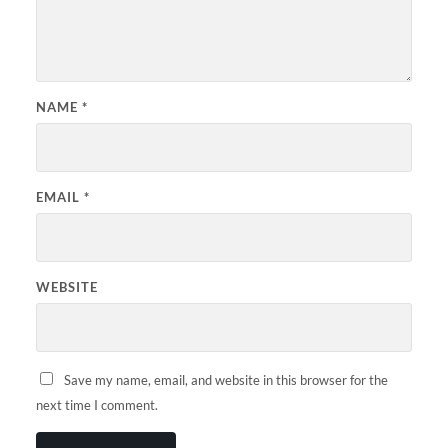
NAME
*
EMAIL
*
WEBSITE
Save my name, email, and website in this browser for the
next time I comment.