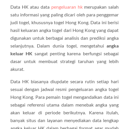
Data HK atau data
pengeluaran hk
merupakan salah
satu informasi yang paling dicari oleh para penggemar
judi togel, khususnya togel Hong Kong. Data ini berisi
hasil keluaran angka togel dari Hong Kong yang dapat
digunakan untuk berbagai analisis dan prediksi angka
selanjutnya. Dalam dunia togel, mengetahui
angka
keluar HK
sangat penting karena berfungsi sebagai
dasar untuk membuat strategi taruhan yang lebih
akurat.
Data HK biasanya diupdate secara rutin setiap hari
sesuai dengan jadwal resmi pengeluaran angka togel
Hong Kong. Para pemain togel mengandalkan data ini
sebagai referensi utama dalam menebak angka yang
akan keluar di periode berikutnya. Karena itulah,
banyak situs dan layanan menyediakan data lengkap
angka keluar HK dalam berbagai format agar mudah