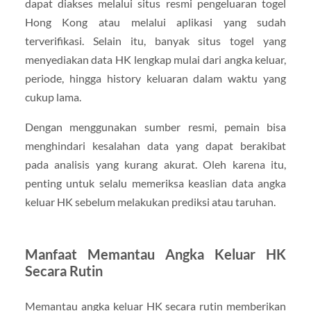
dapat diakses melalui situs resmi pengeluaran togel
Hong Kong atau melalui aplikasi yang sudah
terverifikasi. Selain itu, banyak situs togel yang
menyediakan data HK lengkap mulai dari angka keluar,
periode, hingga history keluaran dalam waktu yang
cukup lama.
Dengan menggunakan sumber resmi, pemain bisa
menghindari kesalahan data yang dapat berakibat
pada analisis yang kurang akurat. Oleh karena itu,
penting untuk selalu memeriksa keaslian data angka
keluar HK sebelum melakukan prediksi atau taruhan.
Manfaat Memantau Angka Keluar HK
Secara Rutin
Memantau angka keluar HK secara rutin memberikan