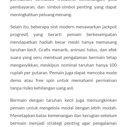
pembayaran, dan simbol-simbol penting yang dapat
meningkatkan peluang menang.
Selain itu, beberapa slot modern menawarkan jackpot
progresif, yang berarti pemain berkesempatan
mendapatkan hadiah besar meski hanya memasang
taruhan kecil. Grafis menarik, animasi halus, dan efek
suara yang seru membuat pengalaman bermain tetap
mengasyikkan, meskipun nominal taruhan hanya 100
rupiah per putaran. Pemain juga dapat mencoba mode
demo atau free spin untuk memahami permainan
tanpa risiko kehilangan uang asli.
Bermain dengan taruhan kecil juga memungkinkan
pemain untuk mengelola modal dengan lebih mudah.
Menetapkan batas kemenangan dan kerugian sebelum
bermain menjadi strategi penting agar pengalaman