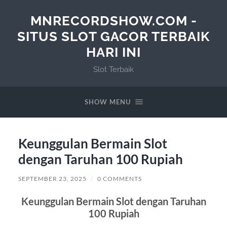
MNRECORDSHOW.COM -
SITUS SLOT GACOR TERBAIK
HARI INI
Slot Terbaik
SHOW MENU
Keunggulan Bermain Slot
dengan Taruhan 100 Rupiah
SEPTEMBER 23, 2025
/
0 COMMENTS
Keunggulan Bermain Slot dengan Taruhan
100 Rupiah