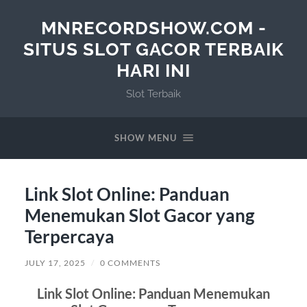
MNRECORDSHOW.COM -
SITUS SLOT GACOR TERBAIK
HARI INI
Slot Terbaik
SHOW MENU
Link Slot Online: Panduan
Menemukan Slot Gacor yang
Terpercaya
JULY 17, 2025
/
0 COMMENTS
Link Slot Online: Panduan Menemukan