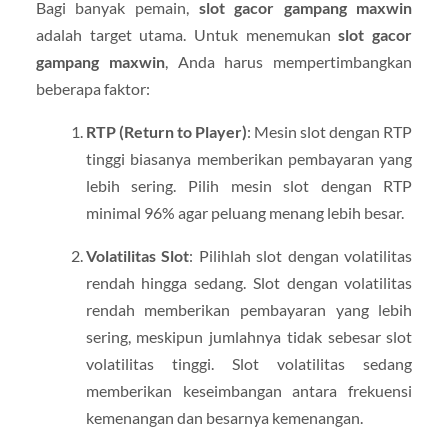
Bagi banyak pemain,
slot gacor gampang maxwin
adalah target utama. Untuk menemukan
slot gacor
gampang maxwin
, Anda harus mempertimbangkan
beberapa faktor:
RTP (Return to Player)
: Mesin slot dengan RTP
tinggi biasanya memberikan pembayaran yang
lebih sering. Pilih mesin slot dengan RTP
minimal 96% agar peluang menang lebih besar.
Volatilitas Slot
: Pilihlah slot dengan volatilitas
rendah hingga sedang. Slot dengan volatilitas
rendah memberikan pembayaran yang lebih
sering, meskipun jumlahnya tidak sebesar slot
volatilitas tinggi. Slot volatilitas sedang
memberikan keseimbangan antara frekuensi
kemenangan dan besarnya kemenangan.