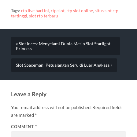
Tags:
rtp live hari ini
,
rtp slot
,
rtp slot online
,
situs slot rtp
tertinggi
,
slot rtp terbaru
« Slot Inces: Menyelami Dunia Mesin Slot Starlight
Princess
Slot Spaceman: Petualangan Seru di Luar Angkasa »
Leave a Reply
Your email address will not be published.
Required fields
are marked
*
COMMENT
*