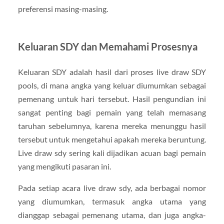
preferensi masing-masing.
Keluaran SDY dan Memahami Prosesnya
Keluaran SDY adalah hasil dari proses live draw SDY
pools, di mana angka yang keluar diumumkan sebagai
pemenang untuk hari tersebut. Hasil pengundian ini
sangat penting bagi pemain yang telah memasang
taruhan sebelumnya, karena mereka menunggu hasil
tersebut untuk mengetahui apakah mereka beruntung.
Live draw sdy sering kali dijadikan acuan bagi pemain
yang mengikuti pasaran ini.
Pada setiap acara live draw sdy, ada berbagai nomor
yang diumumkan, termasuk angka utama yang
dianggap sebagai pemenang utama, dan juga angka-