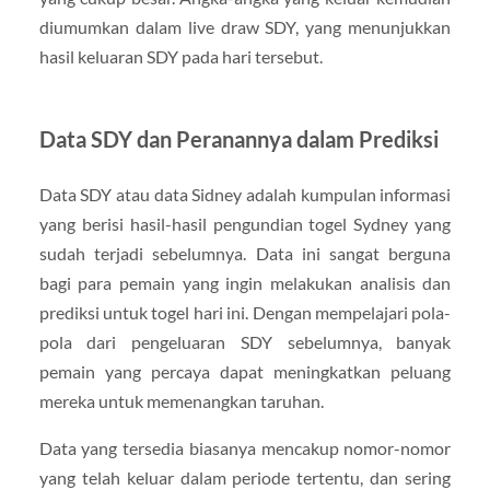
diumumkan dalam live draw SDY, yang menunjukkan
hasil keluaran SDY pada hari tersebut.
Data SDY dan Peranannya dalam Prediksi
Data SDY atau data Sidney adalah kumpulan informasi
yang berisi hasil-hasil pengundian togel Sydney yang
sudah terjadi sebelumnya. Data ini sangat berguna
bagi para pemain yang ingin melakukan analisis dan
prediksi untuk togel hari ini. Dengan mempelajari pola-
pola dari pengeluaran SDY sebelumnya, banyak
pemain yang percaya dapat meningkatkan peluang
mereka untuk memenangkan taruhan.
Data yang tersedia biasanya mencakup nomor-nomor
yang telah keluar dalam periode tertentu, dan sering