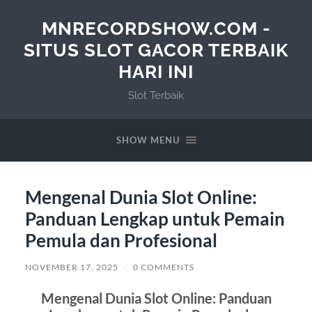
MNRECORDSHOW.COM -
SITUS SLOT GACOR TERBAIK
HARI INI
Slot Terbaik
SHOW MENU
Mengenal Dunia Slot Online:
Panduan Lengkap untuk Pemain
Pemula dan Profesional
NOVEMBER 17, 2025
/
0 COMMENTS
Mengenal Dunia Slot Online: Panduan