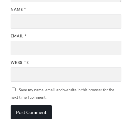
NAME
*
EMAIL
*
WEBSITE
Save my name, email, and website in this browser for the
next time I comment.