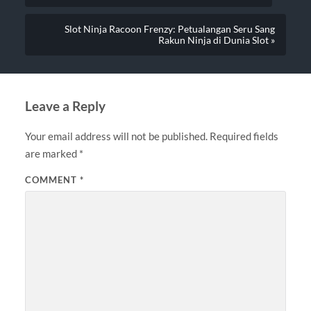
Slot Ninja Racoon Frenzy: Petualangan Seru Sang
Rakun Ninja di Dunia Slot »
Leave a Reply
Your email address will not be published.
Required fields
are marked
*
COMMENT
*