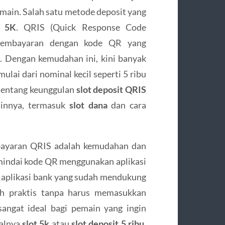
pemain. Salah satu metode deposit yang
S 5K
. QRIS (Quick Response Code
 pembayaran dengan kode QR yang
 Dengan kemudahan ini, kini banyak
ulai dari nominal kecil seperti 5 ribu
 tentang keunggulan
slot deposit QRIS
ainnya, termasuk
slot dana
dan cara
mbayaran QRIS adalah kemudahan dan
mindai kode QR menggunakan aplikasi
u aplikasi bank yang sudah mendukung
bih praktis tanpa harus memasukkan
angat ideal bagi pemain yang ingin
salnya
slot 5k
atau
slot deposit 5 ribu
.