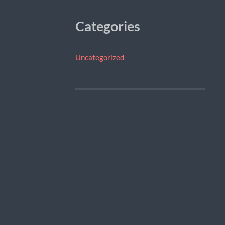
Categories
Uncategorized