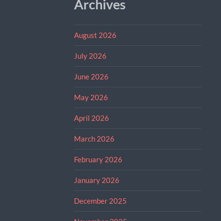
Archives
August 2026
July 2026
June 2026
May 2026
April 2026
March 2026
February 2026
January 2026
December 2025