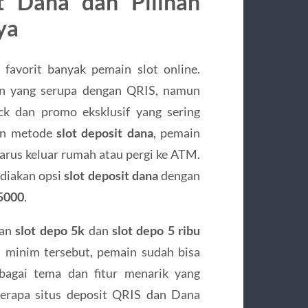
t Dana dan Pilihan
ya
favorit banyak pemain slot online.
n yang serupa dengan QRIS, namun
ck dan promo eksklusif yang sering
gan metode
slot deposit dana
, pemain
arus keluar rumah atau pergi ke ATM.
diakan opsi
slot deposit dana
dengan
 5000
.
han
slot depo 5k
dan
slot depo 5 ribu
 minim tersebut, pemain sudah bisa
bagai tema dan fitur menarik yang
berapa situs deposit QRIS dan Dana