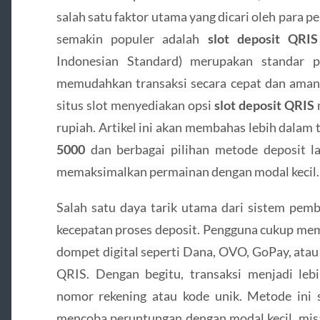
salah satu faktor utama yang dicari oleh para 
semakin populer adalah
slot deposit QRI
Indonesian Standard) merupakan standar
memudahkan transaksi secara cepat dan aman.
situs slot menyediakan opsi
slot deposit QRIS
m
rupiah. Artikel ini akan membahas lebih dalam
5000
dan berbagai pilihan metode deposit l
memaksimalkan permainan dengan modal kecil.
Salah satu daya tarik utama dari sistem pe
kecepatan proses deposit. Pengguna cukup me
dompet digital seperti Dana, OVO, GoPay, ata
QRIS. Dengan begitu, transaksi menjadi le
nomor rekening atau kode unik. Metode ini s
mencoba peruntungan dengan modal kecil, mi