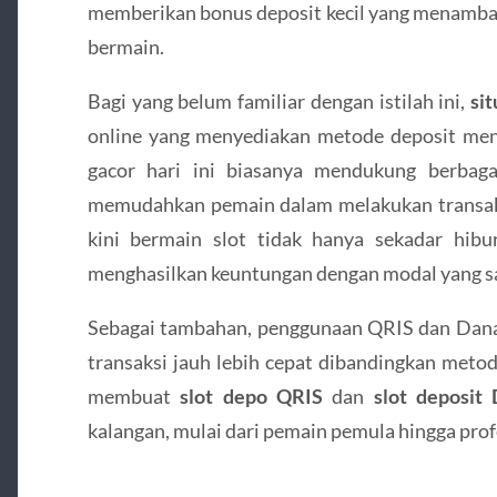
memberikan bonus deposit kecil yang menambah
bermain.
Bagi yang belum familiar dengan istilah ini,
si
online yang menyediakan metode deposit men
gacor hari ini biasanya mendukung berbag
memudahkan pemain dalam melakukan transak
kini bermain slot tidak hanya sekadar hibu
menghasilkan keuntungan dengan modal yang sa
Sebagai tambahan, penggunaan QRIS dan Dana
transaksi jauh lebih cepat dibandingkan metod
membuat
slot depo QRIS
dan
slot deposit
kalangan, mulai dari pemain pemula hingga prof