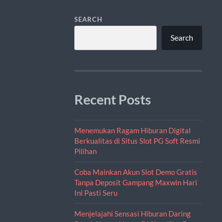
SEARCH
Search
Recent Posts
Menemukan Ragam Hiburan Digital
Berkualitas di Situs Slot PG Soft Resmi
Pilihan
Coba Mainkan Akun Slot Demo Gratis
Tanpa Deposit Gampang Maxwin Hari
Ini Pasti Seru
Menjelajahi Sensasi Hiburan Daring