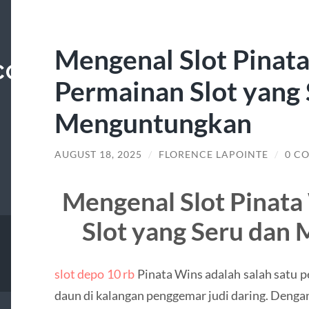
Mengenal Slot Pinata
COM
Permainan Slot yang 
Menguntungkan
AUGUST 18, 2025
/
FLORENCE LAPOINTE
/
0 C
Mengenal Slot Pinata
Slot yang Seru dan
slot depo 10 rb
Pinata Wins adalah salah satu p
daun di kalangan penggemar judi daring. Denga