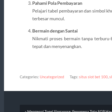
Pahami Pola Pembayaran
Pelajari tabel pembayaran dan simbol k
terbesar muncul.
Bermain dengan Santai
Nikmati proses bermain tanpa terburu-
tepat dan menyenangkan.
Categories:
Uncategorized
Tags:
situs slot bet 100
,
s
« Mengenal Togel Singapore: Fenomena Toto SGP Hari