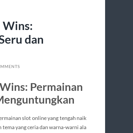
 Wins:
Seru dan
OMMENTS
 Wins: Permainan
 Menguntungkan
ermainan slot online yang tengah naik
n tema yang ceria dan warna-warni ala