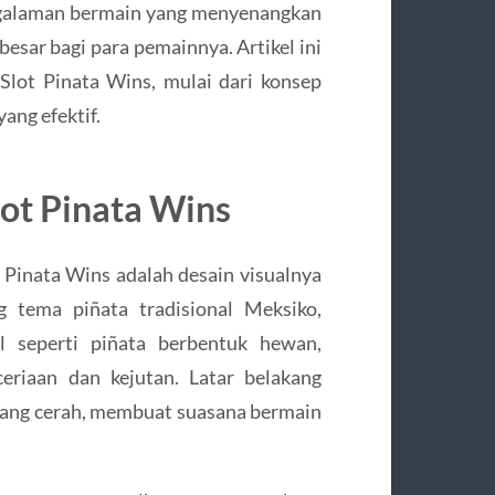
ngalaman bermain yang menyenangkan
sar bagi para pemainnya. Artikel ini
lot Pinata Wins, mulai dari konsep
ang efektif.
lot Pinata Wins
Pinata Wins adalah desain visualnya
tema piñata tradisional Meksiko,
l seperti piñata berbentuk hewan,
riaan dan kejutan. Latar belakang
yang cerah, membuat suasana bermain