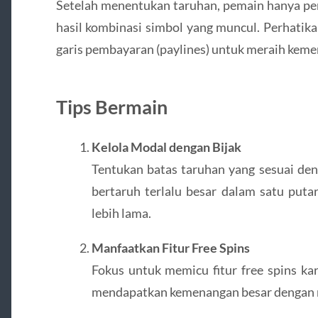
Setelah menentukan taruhan, pemain hanya p
hasil kombinasi simbol yang muncul. Perhati
garis pembayaran (paylines) untuk meraih kem
Tips Bermain
Kelola Modal dengan Bijak
Tentukan batas taruhan yang sesuai de
bertaruh terlalu besar dalam satu puta
lebih lama.
Manfaatkan Fitur Free Spins
Fokus untuk memicu fitur free spins ka
mendapatkan kemenangan besar dengan r