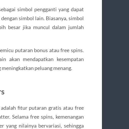
sebagai simbol pengganti yang dapat
ngan simbol lain. Biasanya, simbol
ih besar jika muncul dalam jumlah
emicu putaran bonus atau free spins.
main akan mendapatkan kesempatan
ng meningkatkan peluang menang.
rs
adalah fitur putaran gratis atau free
atter. Selama free spins, kemenangan
er yang nilainya bervariasi, sehingga