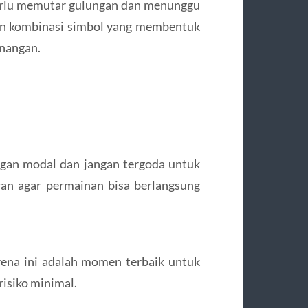
erlu memutar gulungan dan menunggu
kan kombinasi simbol yang membentuk
enangan.
ngan modal dan jangan tergoda untuk
ran agar permainan bisa berlangsung
rena ini adalah momen terbaik untuk
isiko minimal.