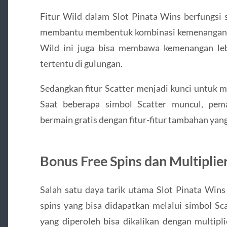
Fitur Wild dalam Slot Pinata Wins berfungsi 
membantu membentuk kombinasi kemenangan de
Wild ini juga bisa membawa kemenangan leb
tertentu di gulungan.
Sedangkan fitur Scatter menjadi kunci untuk m
Saat beberapa simbol Scatter muncul, pe
bermain gratis dengan fitur-fitur tambahan ya
Bonus Free Spins dan Multiplie
Salah satu daya tarik utama Slot Pinata Wins 
spins yang bisa didapatkan melalui simbol Sc
yang diperoleh bisa dikalikan dengan multipli