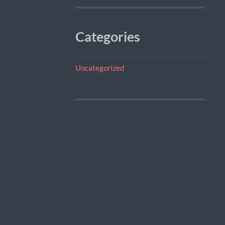
Categories
Uncategorized