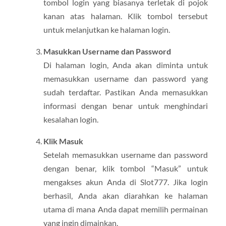
tombol login yang biasanya terletak di pojok
kanan atas halaman. Klik tombol tersebut
untuk melanjutkan ke halaman login.
Masukkan Username dan Password
Di halaman login, Anda akan diminta untuk
memasukkan username dan password yang
sudah terdaftar. Pastikan Anda memasukkan
informasi dengan benar untuk menghindari
kesalahan login.
Klik Masuk
Setelah memasukkan username dan password
dengan benar, klik tombol “Masuk” untuk
mengakses akun Anda di Slot777. Jika login
berhasil, Anda akan diarahkan ke halaman
utama di mana Anda dapat memilih permainan
yang ingin dimainkan.