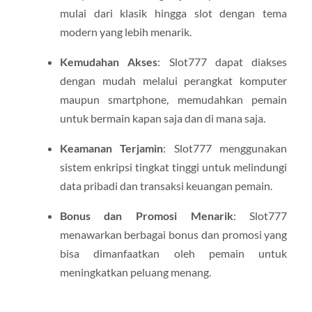
mulai dari klasik hingga slot dengan tema
modern yang lebih menarik.
Kemudahan Akses
: Slot777 dapat diakses
dengan mudah melalui perangkat komputer
maupun smartphone, memudahkan pemain
untuk bermain kapan saja dan di mana saja.
Keamanan Terjamin
: Slot777 menggunakan
sistem enkripsi tingkat tinggi untuk melindungi
data pribadi dan transaksi keuangan pemain.
Bonus dan Promosi Menarik
: Slot777
menawarkan berbagai bonus dan promosi yang
bisa dimanfaatkan oleh pemain untuk
meningkatkan peluang menang.