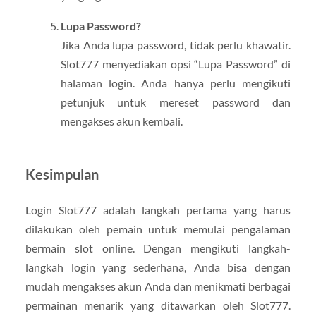
Lupa Password?
Jika Anda lupa password, tidak perlu khawatir.
Slot777 menyediakan opsi “Lupa Password” di
halaman login. Anda hanya perlu mengikuti
petunjuk untuk mereset password dan
mengakses akun kembali.
Kesimpulan
Login Slot777 adalah langkah pertama yang harus
dilakukan oleh pemain untuk memulai pengalaman
bermain slot online. Dengan mengikuti langkah-
langkah login yang sederhana, Anda bisa dengan
mudah mengakses akun Anda dan menikmati berbagai
permainan menarik yang ditawarkan oleh Slot777.