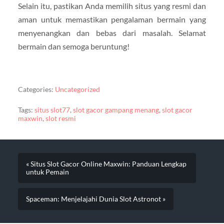
Selain itu, pastikan Anda memilih situs yang resmi dan
aman untuk memastikan pengalaman bermain yang
menyenangkan dan bebas dari masalah. Selamat
bermain dan semoga beruntung!
Categories:
Uncategorized
Tags:
situs slot77
,
slot gacor gampang menang
,
slot gacor
maxwin
,
slot resmi
« Situs Slot Gacor Online Maxwin: Panduan Lengkap
untuk Pemain
Spaceman: Menjelajahi Dunia Slot Astronot »