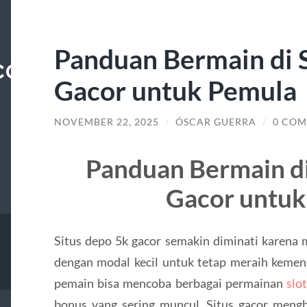
Panduan Bermain di 
COM
Gacor untuk Pemula
NOVEMBER 22, 2025
/
ÓSCAR GUERRA
/
0 CO
Panduan Bermain di
Gacor untuk
Situs depo 5k gacor semakin diminati karena
dengan modal kecil untuk tetap meraih kemen
pemain bisa mencoba berbagai permainan
slo
bonus yang sering muncul. Situs gacor meng