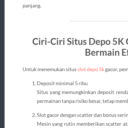
panjang.
Ciri-Ciri Situs Depo 5K
Bermain Ef
Untuk menemukan situs
slot depo 5k
gacor, pema
Deposit minimal 5 ribu
Situs yang memungkinkan deposit ren
permainan tanpa risiko besar, tetap mem
Slot gacor dengan scatter dan bonus seri
Mesin yang rutin memberikan scatter a