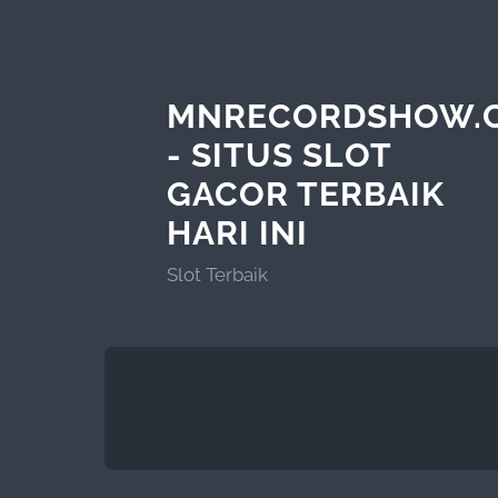
MNRECORDSHOW.
- SITUS SLOT
GACOR TERBAIK
HARI INI
Slot Terbaik