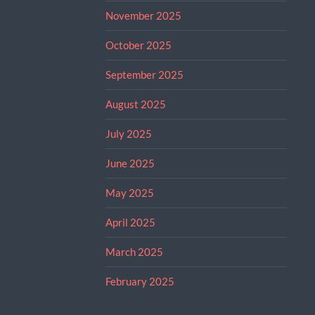
November 2025
October 2025
September 2025
August 2025
July 2025
June 2025
May 2025
April 2025
March 2025
February 2025