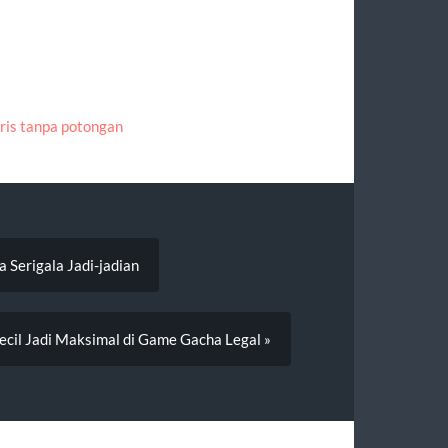
qris tanpa potongan
 Serigala Jadi-jadian
ecil Jadi Maksimal di Game Gacha Legal »