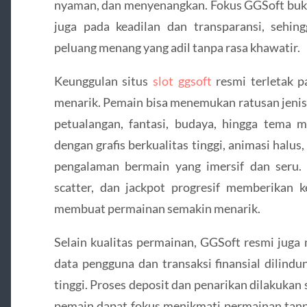
nyaman, dan menyenangkan. Fokus GGSoft buka
juga pada keadilan dan transparansi, sehi
peluang menang yang adil tanpa rasa khawatir.
Keunggulan situs
slot ggsoft
resmi terletak p
menarik. Pemain bisa menemukan ratusan jenis 
petualangan, fantasi, budaya, hingga tema m
dengan grafis berkualitas tinggi, animasi halus,
pengalaman bermain yang imersif dan seru. F
scatter, dan jackpot progresif memberikan
membuat permainan semakin menarik.
Selain kualitas permainan, GGSoft resmi jug
data pengguna dan transaksi finansial dilindu
tinggi. Proses deposit dan penarikan dilakukan
pemain dapat fokus menikmati permainan tanp