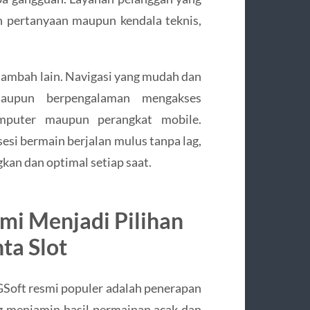
 pertanyaan maupun kendala teknis,
i tambah lain. Navigasi yang mudah dan
aupun berpengalaman mengakses
omputer maupun perangkat mobile.
sesi bermain berjalan mulus tanpa lag,
an dan optimal setiap saat.
mi Menjadi Pilihan
ta Slot
GSoft resmi populer adalah penerapan
 menjamin hasil permainan acak dan