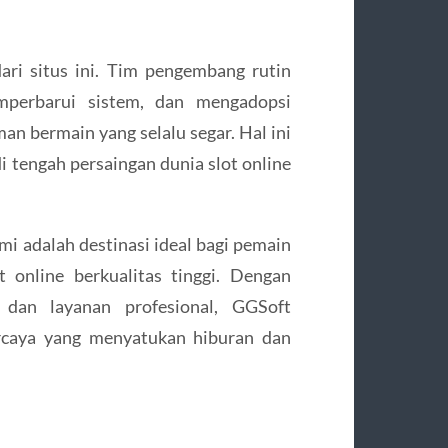
dari situs ini. Tim pengembang rutin
perbarui sistem, dan mengadopsi
an bermain yang selalu segar. Hal ini
 tengah persaingan dunia slot online
mi adalah destinasi ideal bagi pemain
 online berkualitas tinggi. Dengan
, dan layanan profesional, GGSoft
ercaya yang menyatukan hiburan dan