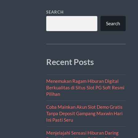
SEARCH
Search
Recent Posts
Menemukan Ragam Hiburan Digital
Berkualitas di Situs Slot PG Soft Resmi
Pilihan
Coba Mainkan Akun Slot Demo Gratis
Tanpa Deposit Gampang Maxwin Hari
Ini Pasti Seru
Menjelajahi Sensasi Hiburan Daring