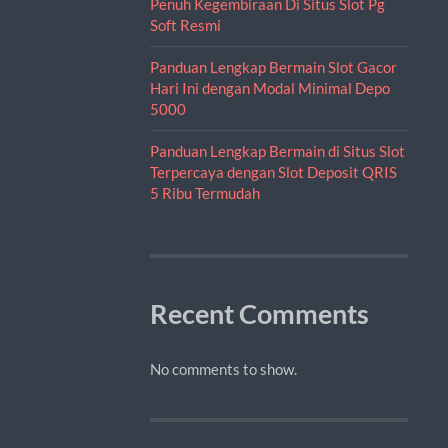
Penuh Kegembiraan Di Situs Slot Pg
Soft Resmi
Panduan Lengkap Bermain Slot Gacor
Hari Ini dengan Modal Minimal Depo
5000
Panduan Lengkap Bermain di Situs Slot
Terpercaya dengan Slot Deposit QRIS
5 Ribu Termudah
Recent Comments
No comments to show.