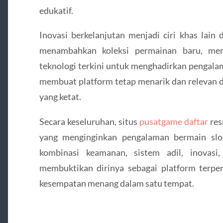
edukatif.
Inovasi berkelanjutan menjadi ciri khas lain 
menambahkan koleksi permainan baru, mem
teknologi terkini untuk menghadirkan pengalam
membuat platform tetap menarik dan relevan di
yang ketat.
Secara keseluruhan, situs
pusatgame daftar
res
yang menginginkan pengalaman bermain slot
kombinasi keamanan, sistem adil, inovasi
membuktikan dirinya sebagai platform terp
kesempatan menang dalam satu tempat.