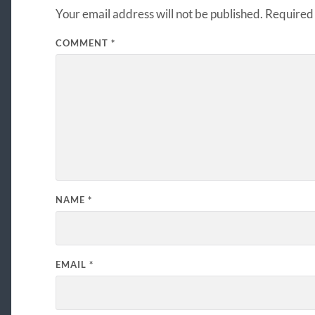
Your email address will not be published.
Required 
COMMENT
*
NAME
*
EMAIL
*