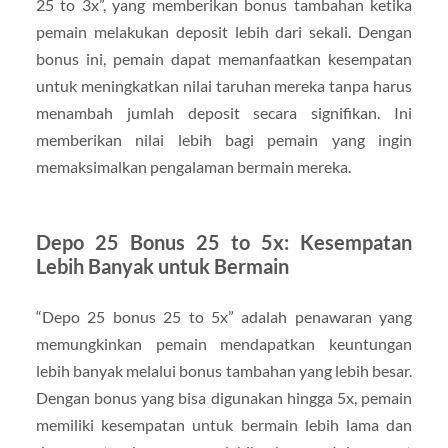
25 to 3x”, yang memberikan bonus tambahan ketika
pemain melakukan deposit lebih dari sekali. Dengan
bonus ini, pemain dapat memanfaatkan kesempatan
untuk meningkatkan nilai taruhan mereka tanpa harus
menambah jumlah deposit secara signifikan. Ini
memberikan nilai lebih bagi pemain yang ingin
memaksimalkan pengalaman bermain mereka.
Depo 25 Bonus 25 to 5x: Kesempatan
Lebih Banyak untuk Bermain
“Depo 25 bonus 25 to 5x” adalah penawaran yang
memungkinkan pemain mendapatkan keuntungan
lebih banyak melalui bonus tambahan yang lebih besar.
Dengan bonus yang bisa digunakan hingga 5x, pemain
memiliki kesempatan untuk bermain lebih lama dan