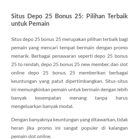
Situs Depo 25 Bonus 25: Pilihan Terbaik
untuk Pemain
Situs depo 25 bonus 25 merupakan pilihan terbaik bagi
pemain yang mencari tempat bermain dengan promo
menarik. Berbagai penawaran seperti depo 25 bonus
25 to rendah, depo 25 bonus 25 new member, dan slot
online depo 25 bonus 25 memberikan berbagai
keuntungan yang patut dipertimbangkan. Situs-situs
ini memungkinkan pemain untuk bermain dengan lebih
banyak kesempatan menang tanpa harus
mengeluarkan banyak modal.
Dengan banyaknya keuntungan yang ditawarkan, tidak
heran jika promo ini sangat populer di kalangan
pemain slot online.