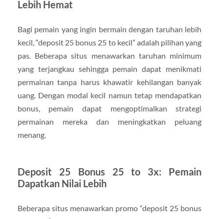
Lebih Hemat
Bagi pemain yang ingin bermain dengan taruhan lebih
kecil, “deposit 25 bonus 25 to kecil” adalah pilihan yang
pas. Beberapa situs menawarkan taruhan minimum
yang terjangkau sehingga pemain dapat menikmati
permainan tanpa harus khawatir kehilangan banyak
uang. Dengan modal kecil namun tetap mendapatkan
bonus, pemain dapat mengoptimalkan strategi
permainan mereka dan meningkatkan peluang
menang.
Deposit 25 Bonus 25 to 3x: Pemain
Dapatkan Nilai Lebih
Beberapa situs menawarkan promo “deposit 25 bonus