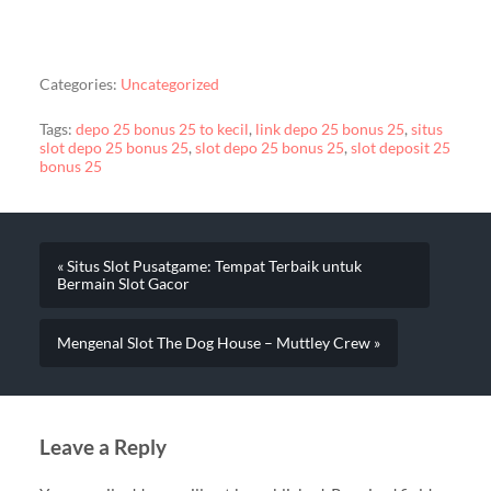
Categories:
Uncategorized
Tags:
depo 25 bonus 25 to kecil
,
link depo 25 bonus 25
,
situs
slot depo 25 bonus 25
,
slot depo 25 bonus 25
,
slot deposit 25
bonus 25
« Situs Slot Pusatgame: Tempat Terbaik untuk
Bermain Slot Gacor
Mengenal Slot The Dog House – Muttley Crew »
Leave a Reply