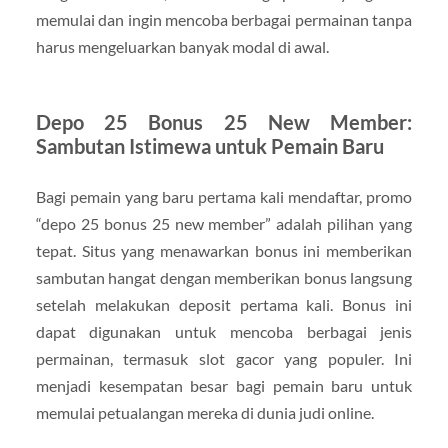
memulai dan ingin mencoba berbagai permainan tanpa
harus mengeluarkan banyak modal di awal.
Depo 25 Bonus 25 New Member:
Sambutan Istimewa untuk Pemain Baru
Bagi pemain yang baru pertama kali mendaftar, promo
“depo 25 bonus 25 new member” adalah pilihan yang
tepat. Situs yang menawarkan bonus ini memberikan
sambutan hangat dengan memberikan bonus langsung
setelah melakukan deposit pertama kali. Bonus ini
dapat digunakan untuk mencoba berbagai jenis
permainan, termasuk slot gacor yang populer. Ini
menjadi kesempatan besar bagi pemain baru untuk
memulai petualangan mereka di dunia judi online.