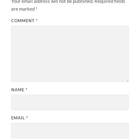
Your email address will not be published.
Required fields
are marked
*
COMMENT
*
NAME
*
EMAIL
*