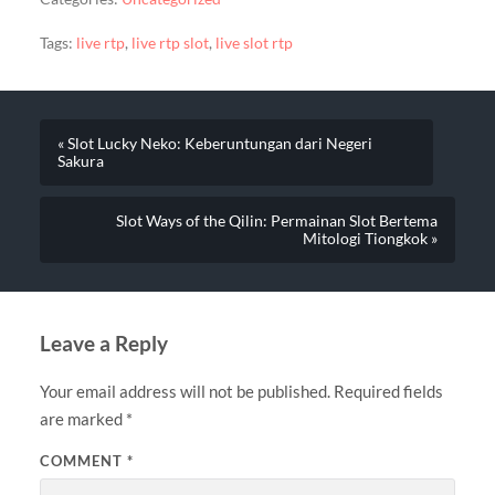
Tags:
live rtp
,
live rtp slot
,
live slot rtp
« Slot Lucky Neko: Keberuntungan dari Negeri
Sakura
Slot Ways of the Qilin: Permainan Slot Bertema
Mitologi Tiongkok »
Leave a Reply
Your email address will not be published.
Required fields
are marked
*
COMMENT
*