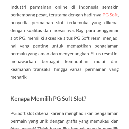
Industri permainan online di Indonesia semakin
berkembang pesat, terutama dengan hadirnya
PG Soft
,
penyedia permainan slot terkemuka yang dikenal
dengan kualitas dan inovasinya. Bagi para penggemar
slot PG, memiliki akses ke situs PG Soft resmi menjadi
hal yang penting untuk memastikan pengalaman
bermain yang aman dan menyenangkan. Situs resmi ini
menawarkan berbagai kemudahan mulai dari
keamanan transaksi hingga variasi permainan yang
menarik.
Kenapa Memilih PG Soft Slot?
PG Soft slot dikenal karena menghadirkan pengalaman
bermain yang unik dengan grafis yang memukau dan
fitur inovatif. Tidak heran jika banyak pemain memilih