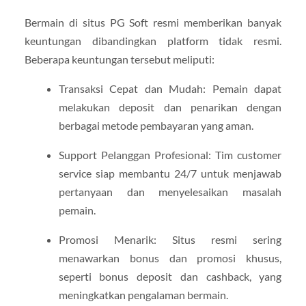
Bermain di situs PG Soft resmi memberikan banyak
keuntungan dibandingkan platform tidak resmi.
Beberapa keuntungan tersebut meliputi:
Transaksi Cepat dan Mudah: Pemain dapat
melakukan deposit dan penarikan dengan
berbagai metode pembayaran yang aman.
Support Pelanggan Profesional: Tim customer
service siap membantu 24/7 untuk menjawab
pertanyaan dan menyelesaikan masalah
pemain.
Promosi Menarik: Situs resmi sering
menawarkan bonus dan promosi khusus,
seperti bonus deposit dan cashback, yang
meningkatkan pengalaman bermain.