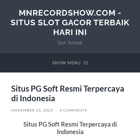
MNRECORDSHOW.COM -
SITUS SLOT GACOR TERBAIK
HARI INI
Slot Terbaik
SHOW MENU
Situs PG Soft Resmi Terpercaya
di Indonesia
NOVEMBER 23, 2025
/
0 COMMENTS
Situs PG Soft Resmi Terpercaya di
Indonesia