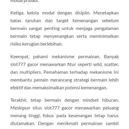
modal pribadi.
Ketiga, kelola modal dengan disiplin. Menetapkan
batas taruhan dan target kemenangan sebelum
bermain sangat penting untuk menjaga pengalaman
bermain tetap menyenangkan serta meminimalkan
risiko kerugian berlebihan.
Keempat, pahami mekanisme permainan. Banyak
slot777 gacor menawarkan fitur seperti wild, scatter,
dan multipliers. Pemahaman terhadap mekanisme ini
membantu pemain merancang strategi bermain lebih
efektif dan memaksimalkan potensi kemenangan.
Terakhir, tetap bermain dengan mindset hiburan.
Meskipun situs slot777 gacor menawarkan peluang
menang tinggi, fokus pada kesenangan tetap harus
diutamakan. Dengan menikmati permainan sambil