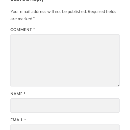
Your email address will not be published.
Required fields
are marked
*
COMMENT
*
NAME
*
EMAIL
*