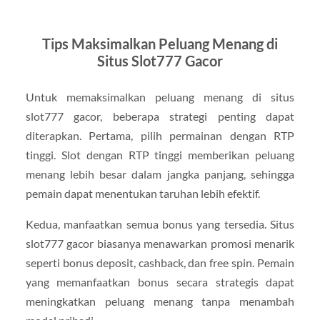
Tips Maksimalkan Peluang Menang di
Situs Slot777 Gacor
Untuk memaksimalkan peluang menang di situs
slot777 gacor, beberapa strategi penting dapat
diterapkan. Pertama, pilih permainan dengan RTP
tinggi. Slot dengan RTP tinggi memberikan peluang
menang lebih besar dalam jangka panjang, sehingga
pemain dapat menentukan taruhan lebih efektif.
Kedua, manfaatkan semua bonus yang tersedia. Situs
slot777 gacor biasanya menawarkan promosi menarik
seperti bonus deposit, cashback, dan free spin. Pemain
yang memanfaatkan bonus secara strategis dapat
meningkatkan peluang menang tanpa menambah