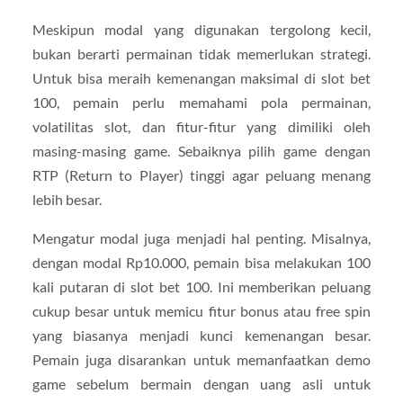
Meskipun modal yang digunakan tergolong kecil,
bukan berarti permainan tidak memerlukan strategi.
Untuk bisa meraih kemenangan maksimal di slot bet
100, pemain perlu memahami pola permainan,
volatilitas slot, dan fitur-fitur yang dimiliki oleh
masing-masing game. Sebaiknya pilih game dengan
RTP (Return to Player) tinggi agar peluang menang
lebih besar.
Mengatur modal juga menjadi hal penting. Misalnya,
dengan modal Rp10.000, pemain bisa melakukan 100
kali putaran di slot bet 100. Ini memberikan peluang
cukup besar untuk memicu fitur bonus atau free spin
yang biasanya menjadi kunci kemenangan besar.
Pemain juga disarankan untuk memanfaatkan demo
game sebelum bermain dengan uang asli untuk