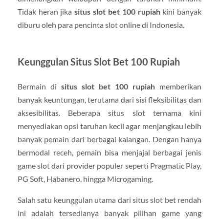
Tidak heran jika
situs slot bet 100 rupiah
kini banyak
diburu oleh para pencinta slot online di Indonesia.
Keunggulan Situs Slot Bet 100 Rupiah
Bermain di
situs slot bet 100 rupiah
memberikan
banyak keuntungan, terutama dari sisi fleksibilitas dan
aksesibilitas. Beberapa situs slot ternama kini
menyediakan opsi taruhan kecil agar menjangkau lebih
banyak pemain dari berbagai kalangan. Dengan hanya
bermodal receh, pemain bisa menjajal berbagai jenis
game slot dari provider populer seperti Pragmatic Play,
PG Soft, Habanero, hingga Microgaming.
Salah satu keunggulan utama dari situs slot bet rendah
ini adalah tersedianya banyak pilihan game yang