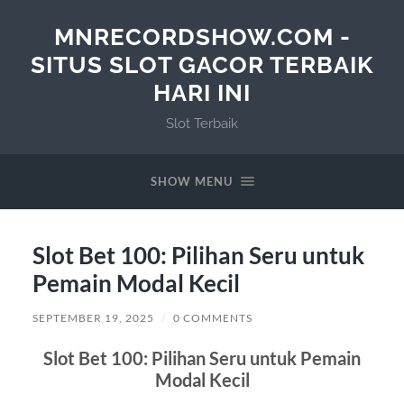
MNRECORDSHOW.COM -
SITUS SLOT GACOR TERBAIK
HARI INI
Slot Terbaik
SHOW MENU
Slot Bet 100: Pilihan Seru untuk
Pemain Modal Kecil
SEPTEMBER 19, 2025
/
0 COMMENTS
Slot Bet 100: Pilihan Seru untuk Pemain
Modal Kecil