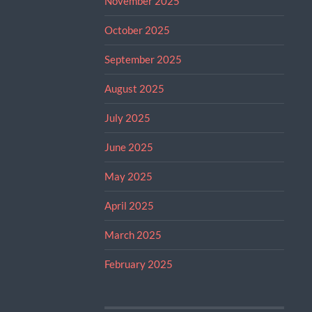
November 2025
October 2025
September 2025
August 2025
July 2025
June 2025
May 2025
April 2025
March 2025
February 2025