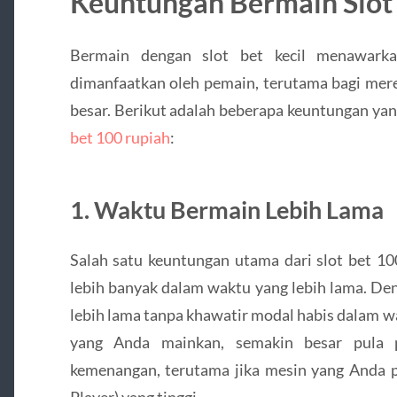
Keuntungan Bermain Slot 
Bermain dengan slot bet kecil menawark
dimanfaatkan oleh pemain, terutama bagi mere
besar. Berikut adalah beberapa keuntungan yan
bet 100 rupiah
:
1. Waktu Bermain Lebih Lama
Salah satu keuntungan utama dari slot bet 10
lebih banyak dalam waktu yang lebih lama. Den
lebih lama tanpa khawatir modal habis dalam w
yang Anda mainkan, semakin besar pula 
kemenangan, terutama jika mesin yang Anda pi
Player) yang tinggi.