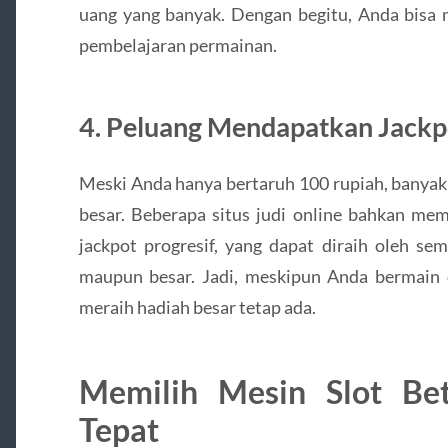
uang yang banyak. Dengan begitu, Anda bisa 
pembelajaran permainan.
4. Peluang Mendapatkan Jackp
Meski Anda hanya bertaruh 100 rupiah, banyak
besar. Beberapa situs judi online bahkan mem
jackpot progresif, yang dapat diraih oleh se
maupun besar. Jadi, meskipun Anda bermain d
meraih hadiah besar tetap ada.
Memilih Mesin Slot Be
Tepat