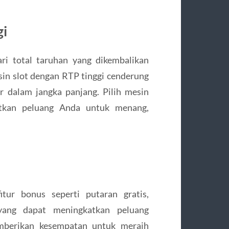
gi
ri total taruhan yang dikembalikan
n slot dengan RTP tinggi cenderung
 dalam jangka panjang. Pilih mesin
kan peluang Anda untuk menang,
tur bonus seperti putaran gratis,
yang dapat meningkatkan peluang
emberikan kesempatan untuk meraih