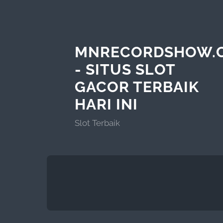
MNRECORDSHOW.
- SITUS SLOT
GACOR TERBAIK
HARI INI
Slot Terbaik