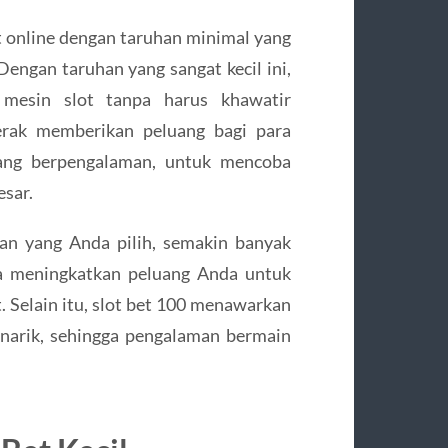
ot online dengan taruhan minimal yang
Dengan taruhan yang sangat kecil ini,
mesin slot tanpa harus khawatir
erak memberikan peluang bagi para
ang berpengalaman, untuk mencoba
sar.
an yang Anda pilih, semakin banyak
ya meningkatkan peluang Anda untuk
 Selain itu, slot bet 100 menawarkan
narik, sehingga pengalaman bermain