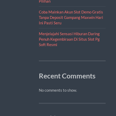
Pilihan
Coba Mainkan Akun Slot Demo Gratis
Tanpa Deposit Gampang Maxwin Hari
Ini Pasti Seru
Menjelajahi Sensasi Hiburan Daring
Penuh Kegembiraan Di Situs Slot Pg
Soft Resmi
Recent Comments
No comments to show.