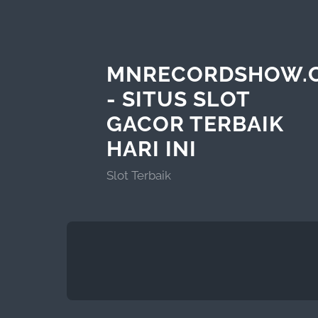
MNRECORDSHOW.
- SITUS SLOT
GACOR TERBAIK
HARI INI
Slot Terbaik