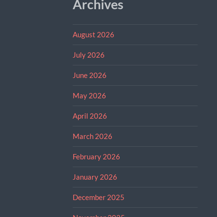
Archives
August 2026
July 2026
June 2026
May 2026
April 2026
March 2026
February 2026
January 2026
December 2025