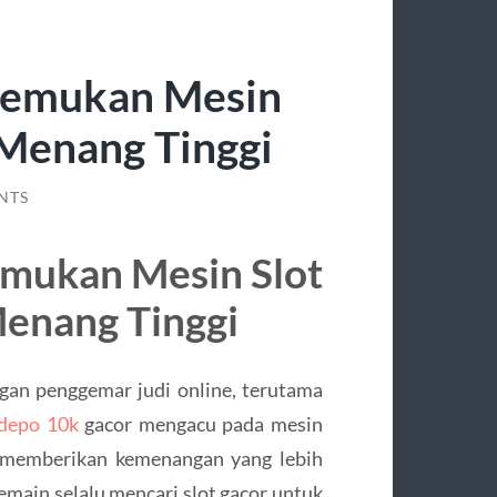
enemukan Mesin
 Menang Tinggi
NTS
emukan Mesin Slot
enang Tinggi
angan penggemar judi online, terutama
 depo 10k
gacor mengacu pada mesin
u memberikan kemenangan yang lebih
emain selalu mencari slot gacor untuk