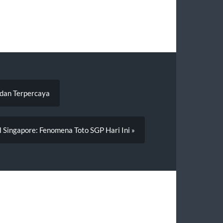
 dan Terpercaya
 Singapore: Fenomena Toto SGP Hari Ini »