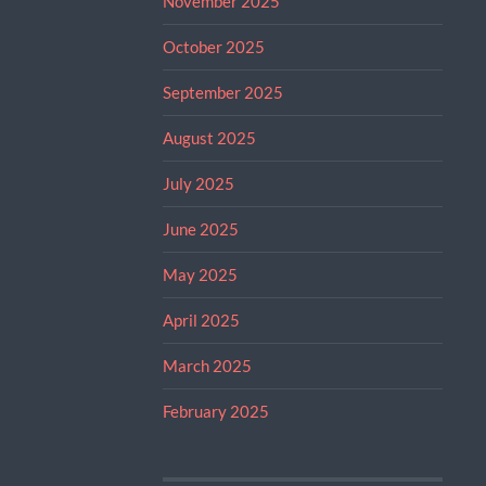
November 2025
October 2025
September 2025
August 2025
July 2025
June 2025
May 2025
April 2025
March 2025
February 2025