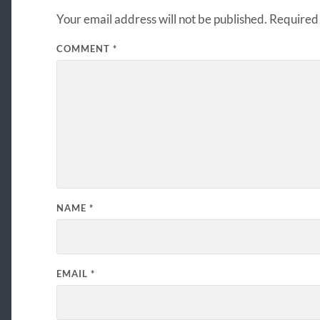
Your email address will not be published.
Required 
COMMENT
*
NAME
*
EMAIL
*