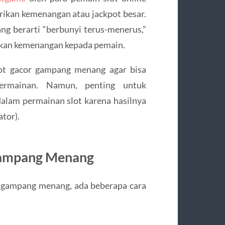
ikan kemenangan atau jackpot besar.
yang berarti “berbunyi terus-menerus,”
rikan kemenangan kepada pemain.
lot gacor gampang menang agar bisa
ermainan. Namun, penting untuk
lam permainan slot karena hasilnya
tor).
Gampang Menang
 gampang menang, ada beberapa cara