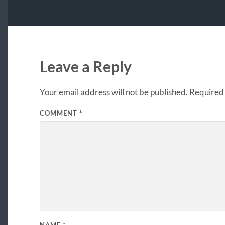
Leave a Reply
Your email address will not be published.
Required 
COMMENT
*