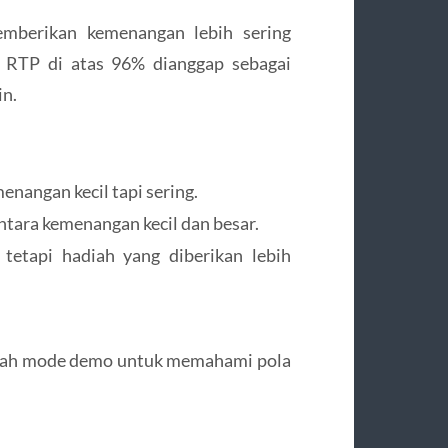
mberikan kemenangan lebih sering
 RTP di atas 96% dianggap sebagai
in.
nangan kecil tapi sering.
tara kemenangan kecil dan besar.
 tetapi hadiah yang diberikan lebih
alah mode demo untuk memahami pola