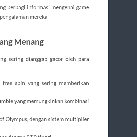
ang berbagi informasi mengenai game
 pengalaman mereka.
pang Menang
ng sering dianggap gacor oleh para
r free spin yang sering memberikan
umble yang memungkinkan kombinasi
of Olympus, dengan sistem multiplier
as dengan RTP tinggi.