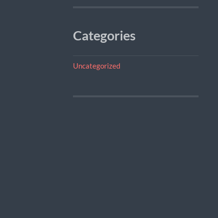
Categories
Uncategorized