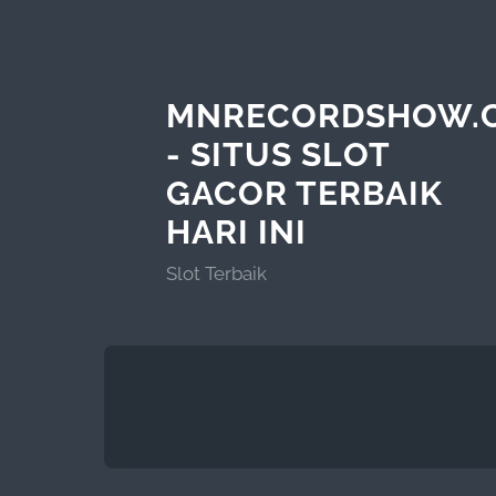
MNRECORDSHOW.
- SITUS SLOT
GACOR TERBAIK
HARI INI
Slot Terbaik