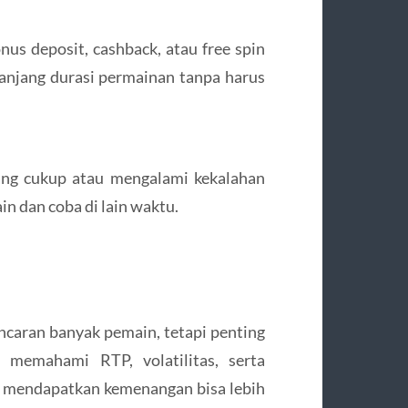
us deposit, cashback, atau free spin
njang durasi permainan tanpa harus
ng cukup atau mengalami kekalahan
in dan coba di lain waktu.
caran banyak pemain, tetapi penting
 memahami RTP, volatilitas, serta
k mendapatkan kemenangan bisa lebih