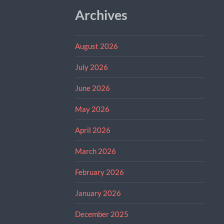
Archives
August 2026
July 2026
June 2026
May 2026
April 2026
March 2026
February 2026
January 2026
December 2025