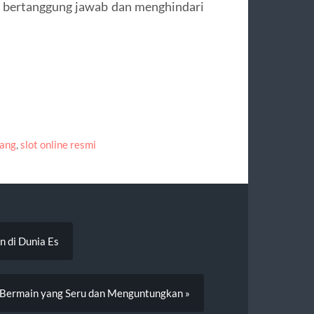
ra bertanggung jawab dan menghindari
nang
,
slot online resmi
n di Dunia Es
 Bermain yang Seru dan Menguntungkan »