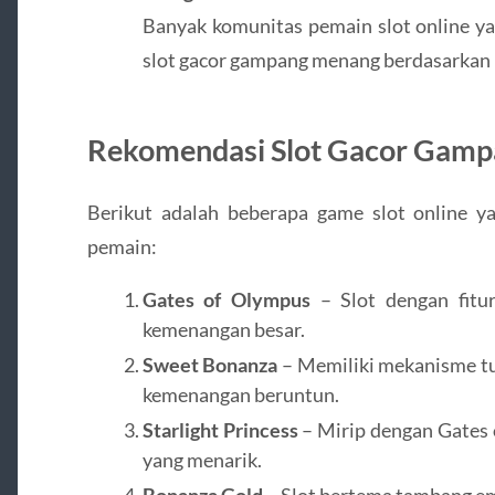
Banyak komunitas pemain slot online y
slot gacor gampang menang berdasarkan
Rekomendasi Slot Gacor Gam
Berikut adalah beberapa game slot online ya
pemain:
Gates of Olympus
– Slot dengan fitu
kemenangan besar.
Sweet Bonanza
– Memiliki mekanisme t
kemenangan beruntun.
Starlight Princess
– Mirip dengan Gates 
yang menarik.
Bonanza Gold
– Slot bertema tambang em