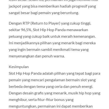
jackpot yang bisa memberikan hadiah progresif yang
sangat besar bagi pemain yang beruntung.
Dengan RTP (Return to Player) yang cukup tinggi,
sekitar 96,5%, Slot Hip Hop Panda menawarkan
peluang yang cukup baik untuk meraih kemenangan.
Ini menjadikannya pilihan yang menarik bagi mereka
yang ingin bermain sambil menikmati tema yang
menyenangkan dan penuh warna.
Kesimpulan
Slot Hip Hop Panda adalah pilihan yang tepat bagi para
pemain yang mencari pengalaman bermain slot yang
berbeda dengan tema yang ceria dan penuh energi.
Dengan desain grafis yang menarik, musik hip hop yang
menghibur, serta fitur-fitur bonus yang
menguntungkan, permainan ini dapat memberikan