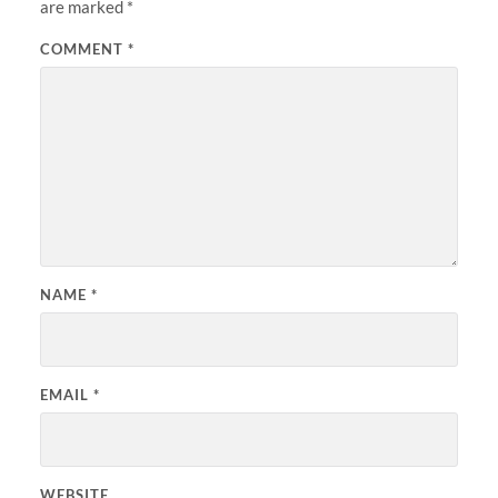
are marked
*
COMMENT
*
NAME
*
EMAIL
*
WEBSITE