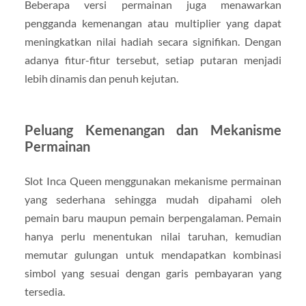
Beberapa versi permainan juga menawarkan
pengganda kemenangan atau multiplier yang dapat
meningkatkan nilai hadiah secara signifikan. Dengan
adanya fitur-fitur tersebut, setiap putaran menjadi
lebih dinamis dan penuh kejutan.
Peluang Kemenangan dan Mekanisme
Permainan
Slot Inca Queen menggunakan mekanisme permainan
yang sederhana sehingga mudah dipahami oleh
pemain baru maupun pemain berpengalaman. Pemain
hanya perlu menentukan nilai taruhan, kemudian
memutar gulungan untuk mendapatkan kombinasi
simbol yang sesuai dengan garis pembayaran yang
tersedia.