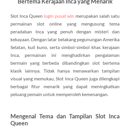
Bertema Kerajaan Inca yang Menarik
Slot Inca Queen
login pusat win
merupakan salah satu
permainan slot online yang mengusung tema
peradaban Inca yang penuh dengan misteri dan
kekayaan. Dengan latar belakang pegunungan Amerika
Selatan, kuil kuno, serta simbol-simbol khas kerajaan
Inca, permainan ini menghadirkan pengalaman
bermain yang berbeda dibandingkan slot bertema
klasik lainnya. Tidak hanya menawarkan tampilan
visual yang memukau, Slot Inca Queen juga dilengkapi
berbagai fitur menarik yang dapat meningkatkan
peluang pemain untuk memperoleh kemenangan.
Mengenal Tema dan Tampilan Slot Inca
Queen