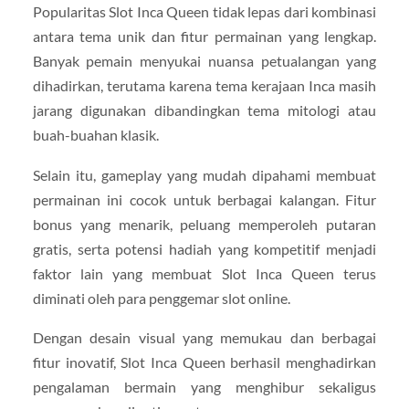
Popularitas Slot Inca Queen tidak lepas dari kombinasi
antara tema unik dan fitur permainan yang lengkap.
Banyak pemain menyukai nuansa petualangan yang
dihadirkan, terutama karena tema kerajaan Inca masih
jarang digunakan dibandingkan tema mitologi atau
buah-buahan klasik.
Selain itu, gameplay yang mudah dipahami membuat
permainan ini cocok untuk berbagai kalangan. Fitur
bonus yang menarik, peluang memperoleh putaran
gratis, serta potensi hadiah yang kompetitif menjadi
faktor lain yang membuat Slot Inca Queen terus
diminati oleh para penggemar slot online.
Dengan desain visual yang memukau dan berbagai
fitur inovatif, Slot Inca Queen berhasil menghadirkan
pengalaman bermain yang menghibur sekaligus